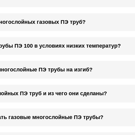
ногослойных газовых ПЭ труб?
рубы ПЭ 100 в условиях низких температур?
многослойные ПЭ трубы на изгиб?
ойных ПЭ труб и из чего они сделаны?
ать газовые многослойные ПЭ трубы?