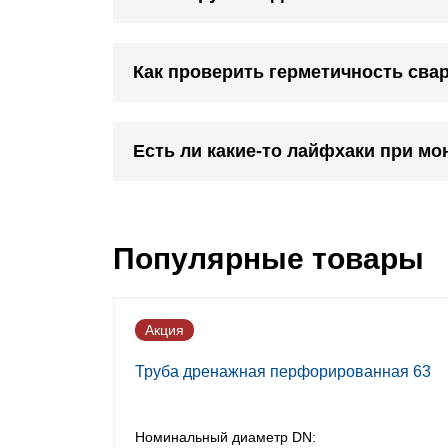
Как проверить герметичность сва
Есть ли какие-то лайфхаки при мо
Популярные товары
Акция
Труба дренажная перфорированная 63
Номинальный диаметр DN: