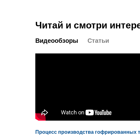
Читай и смотри интер
Видеообзоры
Статьи
Процесс производства гофрированных 