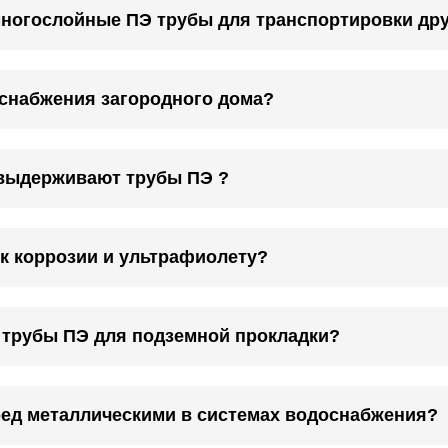
многослойные ПЭ трубы для транспортировки др
снабжения загородного дома?
выдерживают трубы ПЭ ?
к коррозии и ультрафиолету?
 трубы ПЭ для подземной прокладки?
ред металлическими в системах водоснабжения?