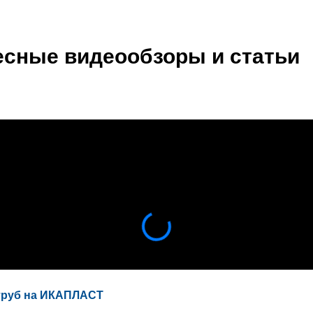
есные видеообзоры и статьи
труб на ИКАПЛАСТ