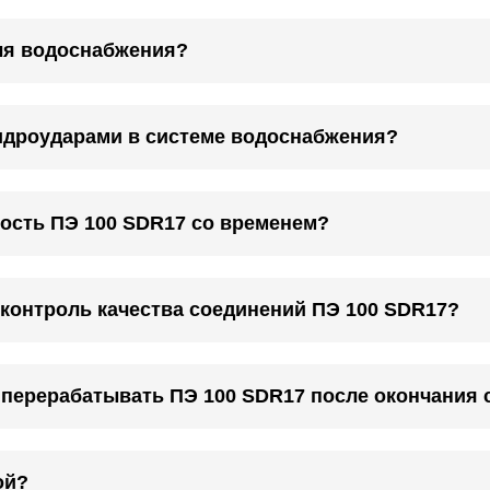
ля водоснабжения?
гидроударами в системе водоснабжения?
ость ПЭ 100 SDR17 со временем?
 контроль качества соединений ПЭ 100 SDR17?
 перерабатывать ПЭ 100 SDR17 после окончания 
ой?