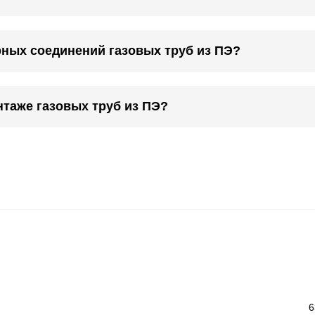
рных соединений газовых труб из ПЭ?
нтаже газовых труб из ПЭ?
6