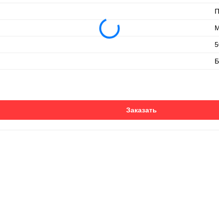
М
5
Б
Заказать