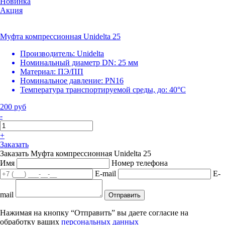
Новинка
Акция
Муфта компрессионная Unidelta 25
Производитель:
Unidelta
Номинальный диаметр DN:
25 мм
Материал:
ПЭ/ПП
Номинальное давление:
PN16
Температура транспортируемой среды, до:
40°С
200 руб
-
+
Заказать
Заказать Муфта компрессионная Unidelta 25
Имя
Номер телефона
E-mail
E-
mail
Отправить
Нажимая на кнопку “Отправить” вы даете согласие на
обработку ваших
персональных данных