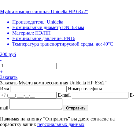
Муфта компрессионная Unidelta НР 63х2"
Производитель:
Unidelta
Номинальный диаметр DN:
63 мм
Материал:
ПЭ/ПП
Номинальное давление:
PN16
Температура транспортируемой среды, до:
40°С
200 руб
-
+
Заказать
Заказать Муфта компрессионная Unidelta НР 63х2"
Имя
Номер телефона
E-mail
E-
mail
Отправить
Нажимая на кнопку “Отправить” вы даете согласие на
обработку ваших
персональных данных