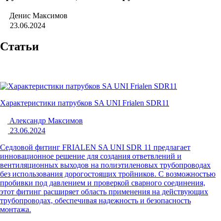
Денис Максимов
23.06.2024
Статьи
Характеристики патрубков SA UNI Frialen SDR11
Александр Максимов
23.06.2024
Седловой фитинг FRIALEN SA UNI SDR 11 предлагает
инновационное решение для создания ответвлений и
вентиляционных выходов на полиэтиленовых трубопроводах
без использования дорогостоящих тройников. С возможностью
пробивки под давлением и проверкой сварного соединения,
этот фитинг расширяет область применения на действующих
трубопроводах, обеспечивая надежность и безопасность
монтажа.