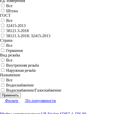
Ед. измерения
Все
Штука
ГОСТ
Все
32415-2013
58121.3-2018
58121.3-2018; 32415-2013
Страна
Все
Германия
Вид резьбы
Все
Внутренняя резьба
Наружная резьба
Назначение
Все
Водоснабжение
Водоснабжение/Газоснабжение
Применить
Фильтр
По популярности
Муфта электросварная UB Frialen SDR7,4, DN 90