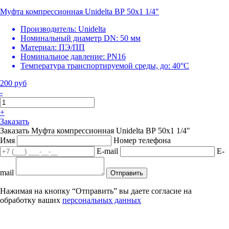
Муфта компрессионная Unidelta ВР 50х1 1/4"
Производитель:
Unidelta
Номинальный диаметр DN:
50 мм
Материал:
ПЭ/ПП
Номинальное давление:
PN16
Температура транспортируемой среды, до:
40°С
200 руб
-
+
Заказать
Заказать Муфта компрессионная Unidelta ВР 50х1 1/4"
Имя
Номер телефона
E-mail
E-
mail
Отправить
Нажимая на кнопку “Отправить” вы даете согласие на
обработку ваших
персональных данных