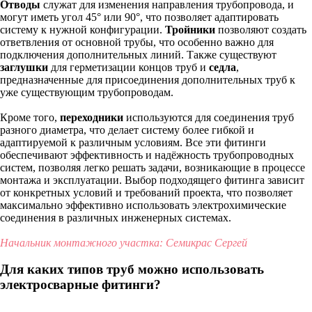
Отводы
служат для изменения направления трубопровода, и
могут иметь угол 45° или 90°, что позволяет адаптировать
систему к нужной конфигурации.
Тройники
позволяют создать
ответвления от основной трубы, что особенно важно для
подключения дополнительных линий. Также существуют
заглушки
для герметизации концов труб и
седла
,
предназначенные для присоединения дополнительных труб к
уже существующим трубопроводам.
Кроме того,
переходники
используются для соединения труб
разного диаметра, что делает систему более гибкой и
адаптируемой к различным условиям. Все эти фитинги
обеспечивают эффективность и надёжность трубопроводных
систем, позволяя легко решать задачи, возникающие в процессе
монтажа и эксплуатации. Выбор подходящего фитинга зависит
от конкретных условий и требований проекта, что позволяет
максимально эффективно использовать электрохимические
соединения в различных инженерных системах.
Начальник монтажного участка: Семикрас Сергей
Для каких типов труб можно использовать
электросварные фитинги?