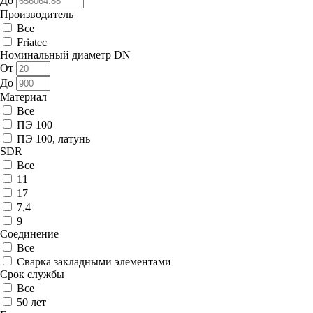
До
Производитель
Все
Friatec
Номинальный диаметр DN
От
До
Материал
Все
ПЭ 100
ПЭ 100, латунь
SDR
Все
11
17
7,4
9
Соединение
Все
Сварка закладными элементами
Срок службы
Все
50 лет