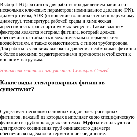
Выбор ПНД-фитингов для работы под давлением зависит от
нескольких ключевых параметров: номинальное давление (PN),
диаметр трубы, SDR (отношение толщины стенки к наружному
диаметру), температура рабочей среды и химическая
агрессивность транспортируемых веществ. Также важным
фактором является материал фитинга, который должен
обеспечивать стойкость к механическим и термическим
воздействиям, а также совместимость с типом трубопровода.
Для работы в условиях высокого давления необходимы фитинги
с более высокими характеристиками прочности и стойкости к
внешним нагрузкам.
Начальник монтажного участка: Семикрас Сергей
Какие виды электросварных фитингов
существуют?
Существует несколько основных видов электросварных
фитингов, каждый из которых выполняет свою специфическую
функцию в трубопроводных системах.
Муфты
используются
для прямого соединения труб одинакового диаметра,
обеспечивая надёжное и герметичное соединение.