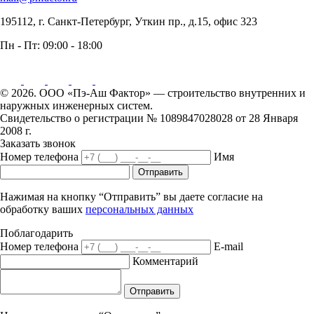
195112, г. Санкт-Петербург, Уткин пр., д.15, офис 323
Пн - Пт:
09:00 - 18:00
© 2026. ООО «Пэ-Аш Фактор» — строительство внутренних и
наружных инженерных систем.
Свидетельство о регистрации № 1089847028028 от 28 Января
2008 г.
Заказать звонок
Номер телефона
Имя
Отправить
Нажимая на кнопку “Отправить” вы даете согласие на
обработку ваших
персональных данных
Поблагодарить
Номер телефона
E-mail
Комментарий
Отправить