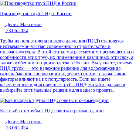
Производство труб ПНД в России
Денис Максимов
23.06.2024
Трубы из полиэтилена низкого давления (ПНД) становятся
неотъемлемой частью современного строительства и
инфраструктуры. В этой статье мы рассмотрим преимущества и
особенности этих труб, их применение в различных отраслях, а
также особенности производства в России. Вы узнаете, почему
ПНД трубы — это надежное решение для водоснабжения,
газоснабжения, канализации и других систем, а также какие
факторы влияют на их популярность. Если вы ищете
качественные и долговечные трубы ПНД, читайте дальше и
выбирайте оптимальные решения для вашего проекта.
Как выбрать трубы ПНД: советы и рекомендации
Денис Максимов
23.06.2024