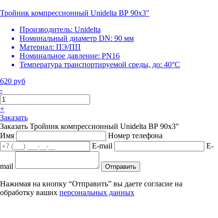
Тройник компрессионный Unidelta ВР 90х3"
Производитель:
Unidelta
Номинальный диаметр DN:
90 мм
Материал:
ПЭ/ПП
Номинальное давление:
PN16
Температура транспортируемой среды, до:
40°С
620 руб
-
+
Заказать
Заказать Тройник компрессионный Unidelta ВР 90х3"
Имя
Номер телефона
E-mail
E-
mail
Отправить
Нажимая на кнопку “Отправить” вы даете согласие на
обработку ваших
персональных данных