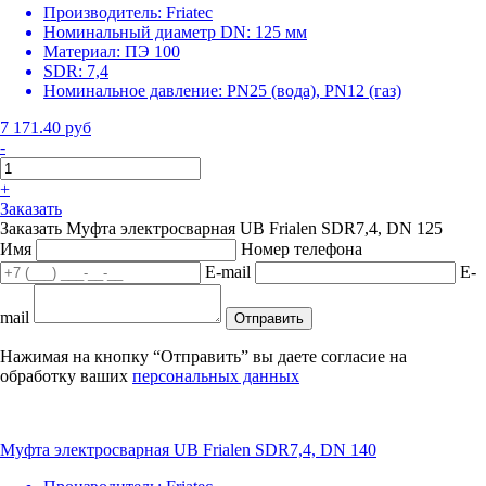
Производитель:
Friatec
Номинальный диаметр DN:
125 мм
Материал:
ПЭ 100
SDR:
7,4
Номинальное давление:
PN25 (вода), PN12 (газ)
7 171.40 руб
-
+
Заказать
Заказать Муфта электросварная UB Frialen SDR7,4, DN 125
Имя
Номер телефона
E-mail
E-
mail
Отправить
Нажимая на кнопку “Отправить” вы даете согласие на
обработку ваших
персональных данных
Муфта электросварная UB Frialen SDR7,4, DN 140