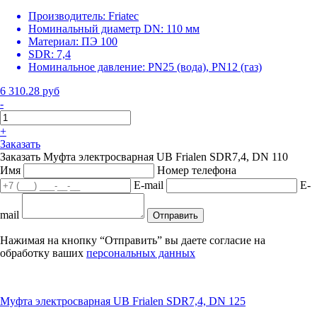
Производитель:
Friatec
Номинальный диаметр DN:
110 мм
Материал:
ПЭ 100
SDR:
7,4
Номинальное давление:
PN25 (вода), PN12 (газ)
6 310.28 руб
-
+
Заказать
Заказать Муфта электросварная UB Frialen SDR7,4, DN 110
Имя
Номер телефона
E-mail
E-
mail
Отправить
Нажимая на кнопку “Отправить” вы даете согласие на
обработку ваших
персональных данных
Муфта электросварная UB Frialen SDR7,4, DN 125