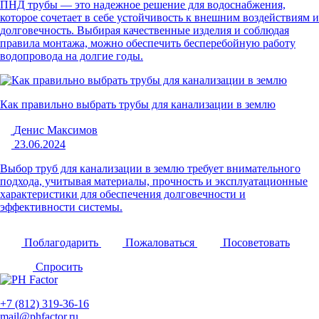
ПНД трубы — это надежное решение для водоснабжения,
которое сочетает в себе устойчивость к внешним воздействиям и
долговечность. Выбирая качественные изделия и соблюдая
правила монтажа, можно обеспечить бесперебойную работу
водопровода на долгие годы.
Как правильно выбрать трубы для канализации в землю
Денис Максимов
23.06.2024
Выбор труб для канализации в землю требует внимательного
подхода, учитывая материалы, прочность и эксплуатационные
характеристики для обеспечения долговечности и
эффективности системы.
Поблагодарить
Пожаловаться
Посоветовать
Спросить
+7 (812) 319-36-16
mail@phfactor.ru