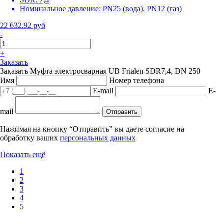
Номинальное давление:
PN25 (вода), PN12 (газ)
22 632.92 руб
-
+
Заказать
Заказать Муфта электросварная UB Frialen SDR7,4, DN 250
Имя
Номер телефона
E-mail
E-
mail
Отправить
Нажимая на кнопку “Отправить” вы даете согласие на
обработку ваших
персональных данных
Показать ещё
1
2
3
4
5