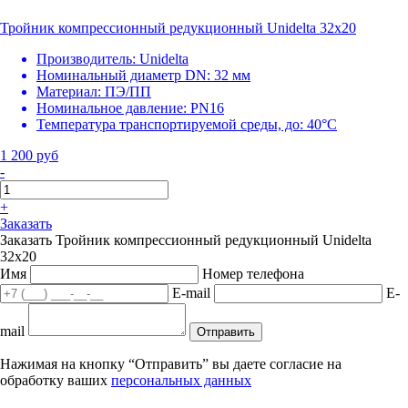
Тройник компрессионный редукционный Unidelta 32х20
Производитель:
Unidelta
Номинальный диаметр DN:
32 мм
Материал:
ПЭ/ПП
Номинальное давление:
PN16
Температура транспортируемой среды, до:
40°С
1 200 руб
-
+
Заказать
Заказать Тройник компрессионный редукционный Unidelta
32х20
Имя
Номер телефона
E-mail
E-
mail
Отправить
Нажимая на кнопку “Отправить” вы даете согласие на
обработку ваших
персональных данных