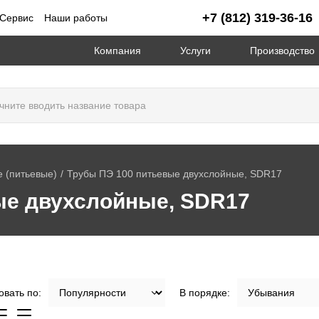
+7 (812) 319-36-16
Сервис
Наши работы
Компания
Услуги
Производство
 (питьевые)
Трубы ПЭ 100 питьевые двухслойные, SDR17
ые двухслойные, SDR17
вать по:
В порядке: