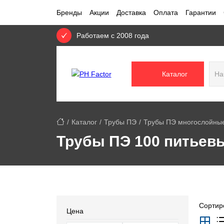
Бренды
Акции
Доставка
Оплата
Гарантии
Работаем с 2008 года
Каталог
Каталог
Трубы ПЭ
Трубы ПЭ многослойные
Трубы ПЭ 100 питьев
Сортиро
Цена