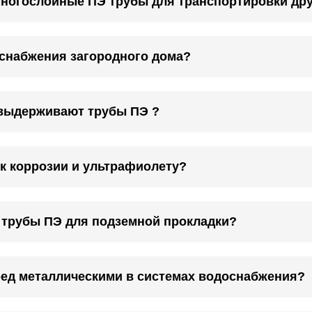
многослойные ПЭ трубы для транспортировки др
снабжения загородного дома?
выдерживают трубы ПЭ ?
к коррозии и ультрафиолету?
 трубы ПЭ для подземной прокладки?
ред металлическими в системах водоснабжения?