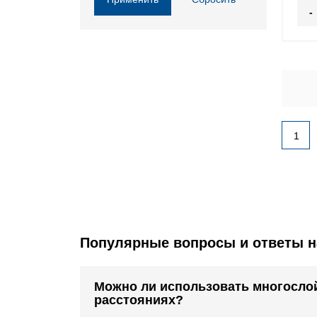
-
1
Популярные вопросы и ответы н
Можно ли использовать многослой
расстояниях?