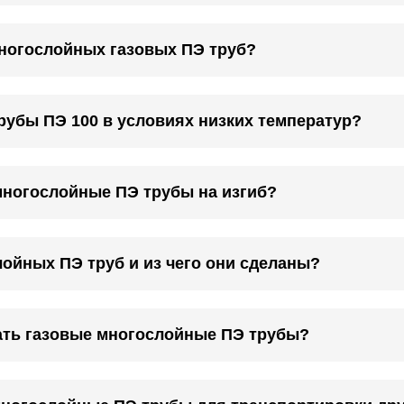
ногослойных газовых ПЭ труб?
рубы ПЭ 100 в условиях низких температур?
многослойные ПЭ трубы на изгиб?
ойных ПЭ труб и из чего они сделаны?
ать газовые многослойные ПЭ трубы?