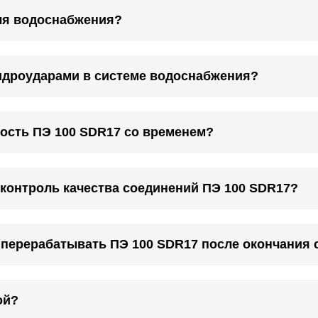
ля водоснабжения?
гидроударами в системе водоснабжения?
ость ПЭ 100 SDR17 со временем?
 контроль качества соединений ПЭ 100 SDR17?
 перерабатывать ПЭ 100 SDR17 после окончания 
ой?