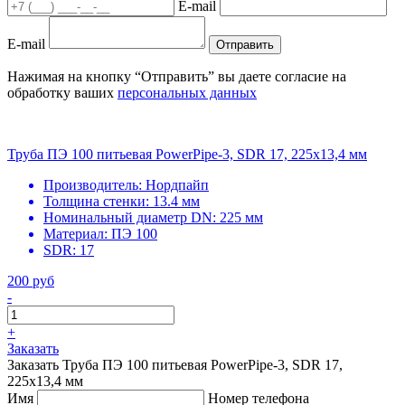
E-mail
E-mail
Отправить
Нажимая на кнопку “Отправить” вы даете согласие на
обработку ваших
персональных данных
Труба ПЭ 100 питьевая PowerPipe-3, SDR 17, 225х13,4 мм
Производитель:
Нордпайп
Толщина стенки:
13.4 мм
Номинальный диаметр DN:
225 мм
Материал:
ПЭ 100
SDR:
17
200 руб
-
+
Заказать
Заказать Труба ПЭ 100 питьевая PowerPipe-3, SDR 17,
225х13,4 мм
Имя
Номер телефона