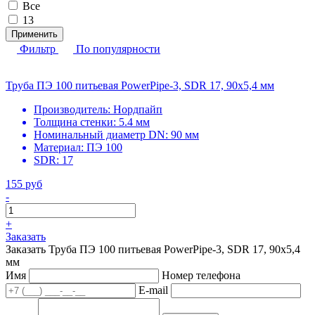
Все
13
Применить
Фильтр
По популярности
Труба ПЭ 100 питьевая PowerPipe-3, SDR 17, 90х5,4 мм
Производитель:
Нордпайп
Толщина стенки:
5.4 мм
Номинальный диаметр DN:
90 мм
Материал:
ПЭ 100
SDR:
17
155 руб
-
+
Заказать
Заказать Труба ПЭ 100 питьевая PowerPipe-3, SDR 17, 90х5,4
мм
Имя
Номер телефона
E-mail