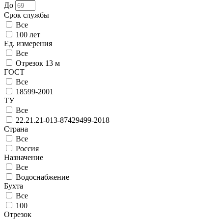
До
Срок службы
Все
100 лет
Ед. измерения
Все
Отрезок 13 м
ГОСТ
Все
18599-2001
ТУ
Все
22.21.21-013-87429499-2018
Страна
Все
Россия
Назначение
Все
Водоснабжение
Бухта
Все
100
Отрезок