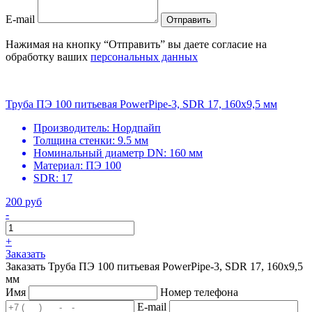
E-mail
Отправить
Нажимая на кнопку “Отправить” вы даете согласие на
обработку ваших
персональных данных
Труба ПЭ 100 питьевая PowerPipe-3, SDR 17, 160х9,5 мм
Производитель:
Нордпайп
Толщина стенки:
9.5 мм
Номинальный диаметр DN:
160 мм
Материал:
ПЭ 100
SDR:
17
200 руб
-
+
Заказать
Заказать Труба ПЭ 100 питьевая PowerPipe-3, SDR 17, 160х9,5
мм
Имя
Номер телефона
E-mail