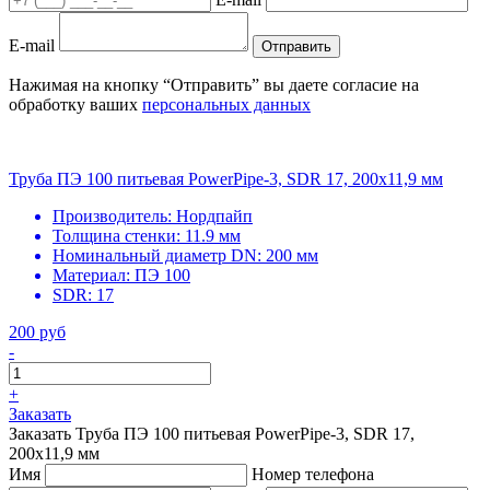
E-mail
Отправить
Нажимая на кнопку “Отправить” вы даете согласие на
обработку ваших
персональных данных
Труба ПЭ 100 питьевая PowerPipe-3, SDR 17, 200х11,9 мм
Производитель:
Нордпайп
Толщина стенки:
11.9 мм
Номинальный диаметр DN:
200 мм
Материал:
ПЭ 100
SDR:
17
200 руб
-
+
Заказать
Заказать Труба ПЭ 100 питьевая PowerPipe-3, SDR 17,
200х11,9 мм
Имя
Номер телефона