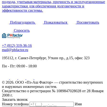
подхода, учитывая материалы, прочность и эксплуатационные
характеристики для обеспечения долговечности и
эффективности системы.
Поблагодарить
Пожаловаться
Посоветовать
Спросить
+7 (812) 319-36-16
mail@phfactor.ru
195112, г. Санкт-Петербург, Уткин пр., д.15, офис 323
Пн - Пт:
09:00 - 18:00
© 2026. ООО «Пэ-Аш Фактор» — строительство внутренних
и наружных инженерных систем.
Свидетельство о регистрации № 1089847028028 от 28 Января
2008 г.
Заказать звонок
Номер телефона
Имя