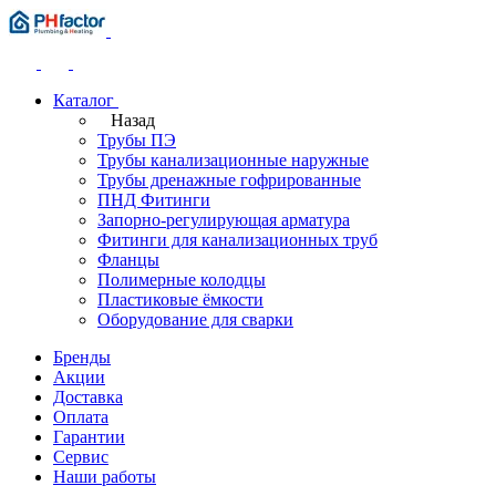
Каталог
Назад
Трубы ПЭ
Трубы канализационные наружные
Трубы дренажные гофрированные
ПНД Фитинги
Запорно-регулирующая арматура
Фитинги для канализационных труб
Фланцы
Полимерные колодцы
Пластиковые ёмкости
Оборудование для сварки
Бренды
Акции
Доставка
Оплата
Гарантии
Сервис
Наши работы