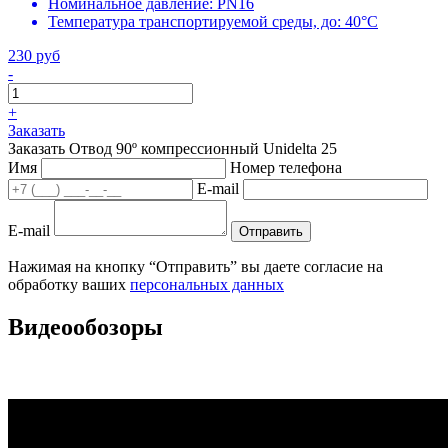
Номинальное давление:
PN16
Температура транспортируемой среды, до:
40°С
230 руб
-
+
Заказать
Заказать Отвод 90º компрессионный Unidelta 25
Имя
Номер телефона
E-mail
E-mail
Отправить
Нажимая на кнопку “Отправить” вы даете согласие на
обработку ваших
персональных данных
Видеообозоры