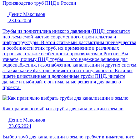
Производство труб ПНД в России
Денис Максимов
23.06.2024
Трубы из полиэтилена низкого давления (ПНД) становятся
неотъемлемой частью современного строительства и
инфраструктуры. В этой статье мы рассмотрим преимущества
и особенности этих труб, их применение в различных
отраслях, а также особенности производства в России. Вы
узнаете, почему ПНД трубы — это надежное решение для
водоснабжения, газоснабжения, канализации и других систем,
а также какие факторы влияют на их популярность. Если вы
ищете качественные и долговечные трубы ПНД, читайте
дальше и выбирайте оптимальные решения для вашего
проекта.
Как правильно выбрать трубы для канализации в землю
Денис Максимов
23.06.2024
Выбор труб для канализации в землю требует внимательного