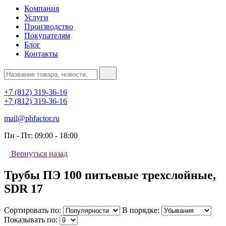
Компания
Услуги
Производство
Покупателям
Блог
Контакты
+7 (812) 319-36-16
+7 (812) 319-36-16
mail@phfactor.ru
Пн - Пт:
09:00 - 18:00
Вернуться назад
Трубы ПЭ 100 питьевые трехслойные,
SDR 17
Сортировать по:
В порядке:
Показывать по: