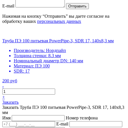
E-mail
Отправить
Нажимая на кнопку “Отправить” вы даете согласие на
обработку ваших
персональных данных
Труба ПЭ 100 питьевая PowerPipe-3, SDR 17, 140х8,3 мм
Производитель:
Нордпайп
Толщина стенки:
8.3 мм
Номинальный диаметр DN:
140 мм
Материал:
ПЭ 100
SDR:
17
200 руб
-
+
Заказать
Заказать Труба ПЭ 100 питьевая PowerPipe-3, SDR 17, 140х8,3
мм
Имя
Номер телефона
E-mail