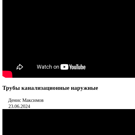
Трубы канализационные наружные
Денис Максимов
23.06.2024