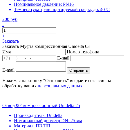
Номинальное давление:
PN16
Температура транспортируемой среды, до:
40°С
200 руб
-
+
Заказать
Заказать Муфта компрессионная Unidelta 63
Имя
Номер телефона
E-mail
E-mail
Отправить
Нажимая на кнопку “Отправить” вы даете согласие на
обработку ваших
персональных данных
Отвод 90º компрессионный Unidelta 25
Производитель:
Unidelta
Номинальный диаметр DN:
25 мм
Материал:
ПЭ/ПП