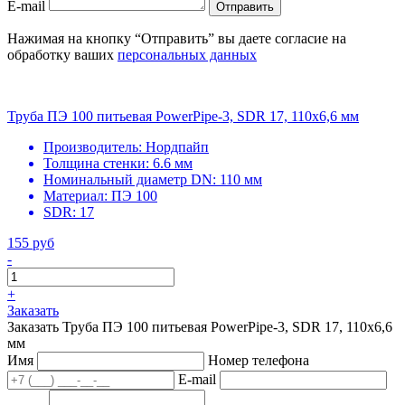
E-mail
Отправить
Нажимая на кнопку “Отправить” вы даете согласие на
обработку ваших
персональных данных
Труба ПЭ 100 питьевая PowerPipe-3, SDR 17, 110х6,6 мм
Производитель:
Нордпайп
Толщина стенки:
6.6 мм
Номинальный диаметр DN:
110 мм
Материал:
ПЭ 100
SDR:
17
155 руб
-
+
Заказать
Заказать Труба ПЭ 100 питьевая PowerPipe-3, SDR 17, 110х6,6
мм
Имя
Номер телефона
E-mail