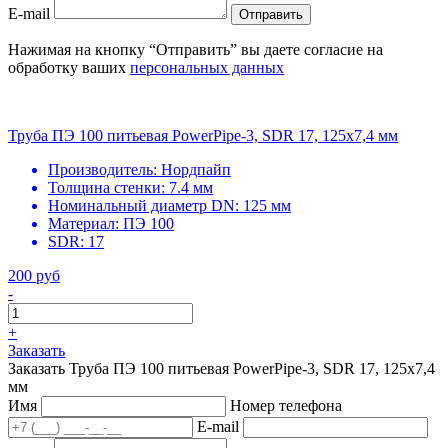
E-mail
Отправить
Нажимая на кнопку “Отправить” вы даете согласие на
обработку ваших
персональных данных
Труба ПЭ 100 питьевая PowerPipe-3, SDR 17, 125х7,4 мм
Производитель:
Нордпайп
Толщина стенки:
7.4 мм
Номинальный диаметр DN:
125 мм
Материал:
ПЭ 100
SDR:
17
200 руб
-
+
Заказать
Заказать Труба ПЭ 100 питьевая PowerPipe-3, SDR 17, 125х7,4
мм
Имя
Номер телефона
E-mail