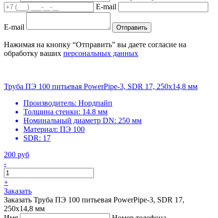
E-mail
E-mail
Отправить
Нажимая на кнопку “Отправить” вы даете согласие на
обработку ваших
персональных данных
Труба ПЭ 100 питьевая PowerPipe-3, SDR 17, 250х14,8 мм
Производитель:
Нордпайп
Толщина стенки:
14.8 мм
Номинальный диаметр DN:
250 мм
Материал:
ПЭ 100
SDR:
17
200 руб
-
+
Заказать
Заказать Труба ПЭ 100 питьевая PowerPipe-3, SDR 17,
250х14,8 мм
Имя
Номер телефона