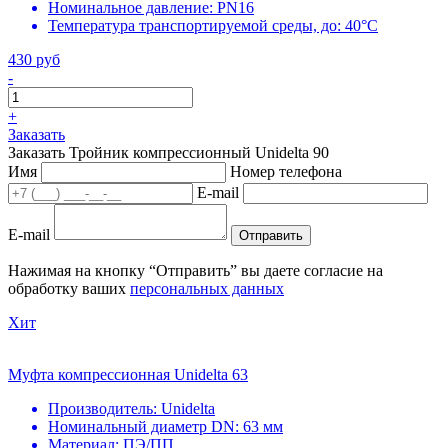
Номинальное давление:
PN16
Температура транспортируемой среды, до:
40°С
430 руб
-
+
Заказать
Заказать Тройник компрессионный Unidelta 90
Имя
Номер телефона
E-mail
E-mail
Отправить
Нажимая на кнопку “Отправить” вы даете согласие на
обработку ваших
персональных данных
Хит
Муфта компрессионная Unidelta 63
Производитель:
Unidelta
Номинальный диаметр DN:
63 мм
Материал:
ПЭ/ПП