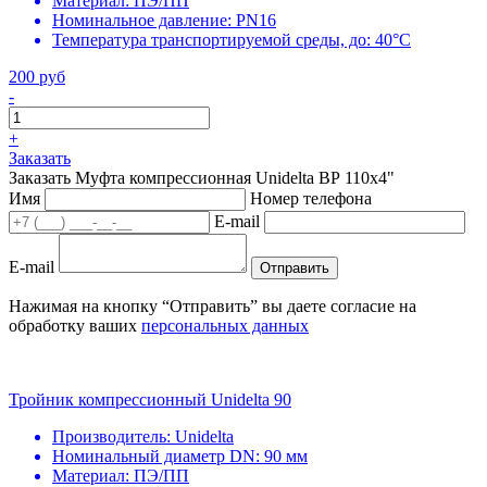
Материал:
ПЭ/ПП
Номинальное давление:
PN16
Температура транспортируемой среды, до:
40°С
200 руб
-
+
Заказать
Заказать Муфта компрессионная Unidelta ВР 110х4"
Имя
Номер телефона
E-mail
E-mail
Отправить
Нажимая на кнопку “Отправить” вы даете согласие на
обработку ваших
персональных данных
Тройник компрессионный Unidelta 90
Производитель:
Unidelta
Номинальный диаметр DN:
90 мм
Материал:
ПЭ/ПП