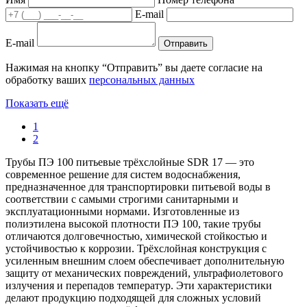
E-mail
E-mail
Отправить
Нажимая на кнопку “Отправить” вы даете согласие на
обработку ваших
персональных данных
Показать ещё
1
2
Трубы ПЭ 100 питьевые трёхслойные SDR 17 — это
современное решение для систем водоснабжения,
предназначенное для транспортировки питьевой воды в
соответствии с самыми строгими санитарными и
эксплуатационными нормами. Изготовленные из
полиэтилена высокой плотности ПЭ 100, такие трубы
отличаются долговечностью, химической стойкостью и
устойчивостью к коррозии. Трёхслойная конструкция с
усиленным внешним слоем обеспечивает дополнительную
защиту от механических повреждений, ультрафиолетового
излучения и перепадов температур. Эти характеристики
делают продукцию подходящей для сложных условий