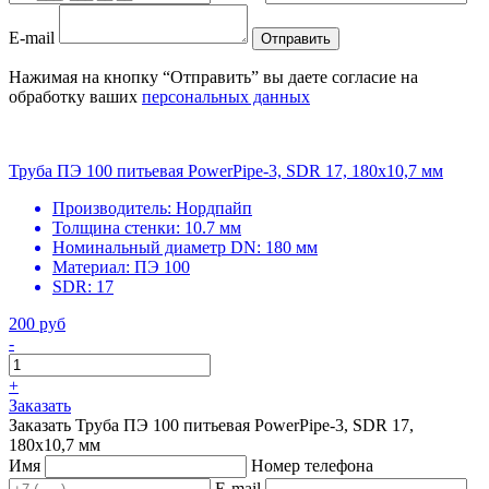
E-mail
Отправить
Нажимая на кнопку “Отправить” вы даете согласие на
обработку ваших
персональных данных
Труба ПЭ 100 питьевая PowerPipe-3, SDR 17, 180х10,7 мм
Производитель:
Нордпайп
Толщина стенки:
10.7 мм
Номинальный диаметр DN:
180 мм
Материал:
ПЭ 100
SDR:
17
200 руб
-
+
Заказать
Заказать Труба ПЭ 100 питьевая PowerPipe-3, SDR 17,
180х10,7 мм
Имя
Номер телефона
E-mail