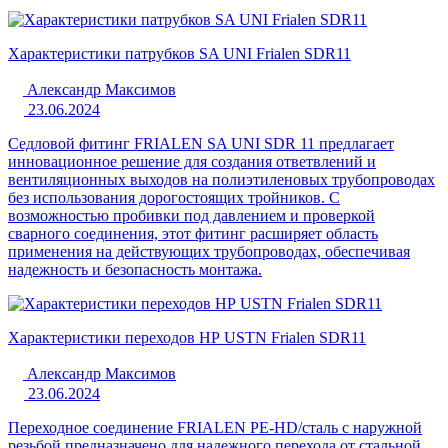
Характеристики патрубков SA UNI Frialen SDR11
Александр Максимов
23.06.2024
Седловой фитинг FRIALEN SA UNI SDR 11 предлагает
инновационное решение для создания ответвлений и
вентиляционных выходов на полиэтиленовых трубопроводах
без использования дорогостоящих тройников. С
возможностью пробивки под давлением и проверкой
сварного соединения, этот фитинг расширяет область
применения на действующих трубопроводах, обеспечивая
надежность и безопасность монтажа.
Характеристики переходов НР USTN Frialen SDR11
Александр Максимов
23.06.2024
Переходное соединение FRIALEN PE-HD/сталь с наружной
резьбой предназначено для надежного перехода от стальной