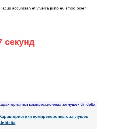
 lacus accumsan et viverra justo euismod biben
7 секунд
Характеристики компрессионных заглушек
Unidelta