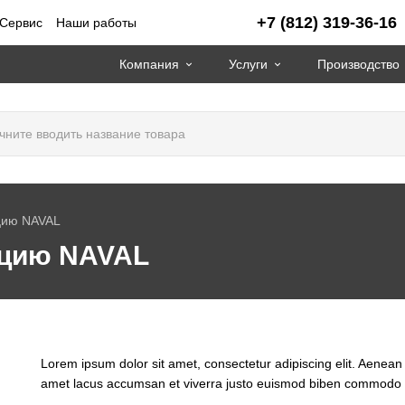
+7 (812) 319-36-16
Сервис
Наши работы
Компания
Услуги
Производство
цию NAVAL
кцию NAVAL
Lorem ipsum dolor sit amet, consectetur adipiscing elit. Aenean
amet lacus accumsan et viverra justo euismod biben commodo do