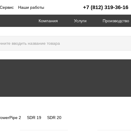
+7 (812) 319-36-16
Сервис
Наши работы
Компания
Услуги
Производство
owerPipe 2
SDR 19
SDR 20