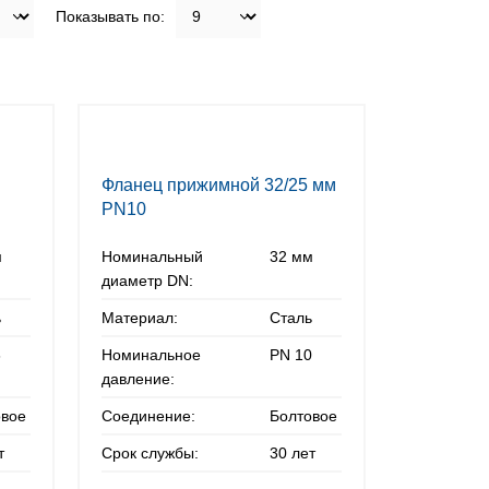
Показывать по:
Фланец прижимной 32/25 мм
PN10
м
Номинальный
32 мм
диаметр DN:
ь
Материал:
Сталь
6
Номинальное
PN 10
давление:
овое
Соединение:
Болтовое
т
Срок службы:
30 лет