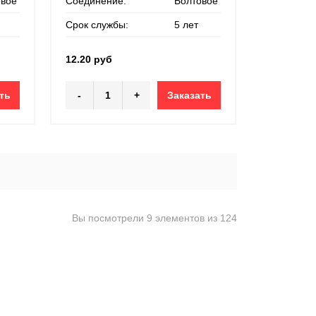
овое
Соединение:
Болтовое
Срок службы:
5 лет
12.20 руб
ть
-
+
Заказать
Вы посмотрели 9 элементов из 124