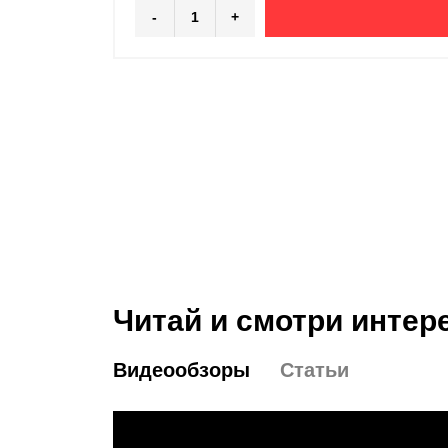
-
+
Читай и смотри интер
Видеообзоры
Статьи