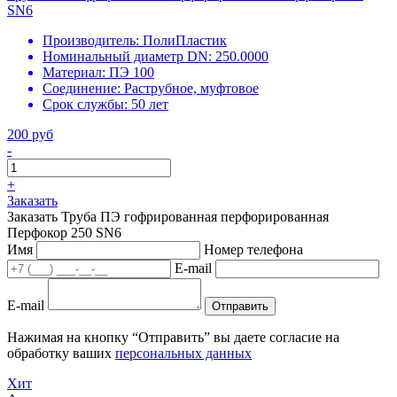
SN6
Производитель:
ПолиПластик
Номинальный диаметр DN:
250.0000
Материал:
ПЭ 100
Соединение:
Раструбное, муфтовое
Срок службы:
50 лет
200 руб
-
+
Заказать
Заказать Труба ПЭ гофрированная перфорированная
Перфокор 250 SN6
Имя
Номер телефона
E-mail
E-mail
Отправить
Нажимая на кнопку “Отправить” вы даете согласие на
обработку ваших
персональных данных
Хит