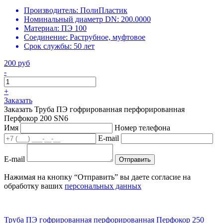
Производитель:
ПолиПластик
Номинальный диаметр DN:
200.0000
Материал:
ПЭ 100
Соединение:
Раструбное, муфтовое
Срок службы:
50 лет
200 руб
-
+
Заказать
Заказать Труба ПЭ гофрированная перфорированная
Перфокор 200 SN6
Имя
Номер телефона
E-mail
E-mail
Отправить
Нажимая на кнопку “Отправить” вы даете согласие на
обработку ваших
персональных данных
Труба ПЭ гофрированная перфорированная Перфокор 250