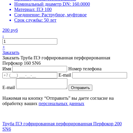
Номинальный диаметр DN:
160.0000
Материал:
ПЭ 100
Соединение:
Раструбное, муфтовое
Срок службы:
50 лет
200 руб
-
+
Заказать
Заказать Труба ПЭ гофрированная перфорированная
Перфокор 160 SN6
Имя
Номер телефона
E-mail
E-mail
Отправить
Нажимая на кнопку “Отправить” вы даете согласие на
обработку ваших
персональных данных
Труба ПЭ гофрированная перфорированная Перфокор 200
SN6