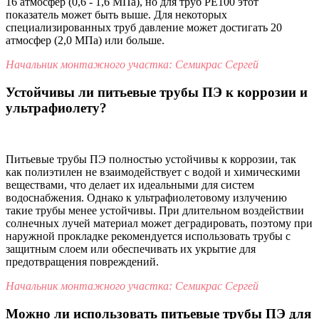
16 атмосфер (0,6 - 1,6 МПа), но для труб PE100 этот
показатель может быть выше. Для некоторых
специализированных труб давление может достигать 20
атмосфер (2,0 МПа) или больше.
Начальник монтажного участка: Семикрас Сергей
Устойчивы ли питьевые трубы ПЭ к коррозии и
ультрафиолету?
Питьевые трубы ПЭ полностью устойчивы к коррозии, так
как полиэтилен не взаимодействует с водой и химическими
веществами, что делает их идеальными для систем
водоснабжения. Однако к ультрафиолетовому излучению
такие трубы менее устойчивы. При длительном воздействии
солнечных лучей материал может деградировать, поэтому при
наружной прокладке рекомендуется использовать трубы с
защитным слоем или обеспечивать их укрытие для
предотвращения повреждений.
Начальник монтажного участка: Семикрас Сергей
Можно ли использовать питьевые трубы ПЭ для