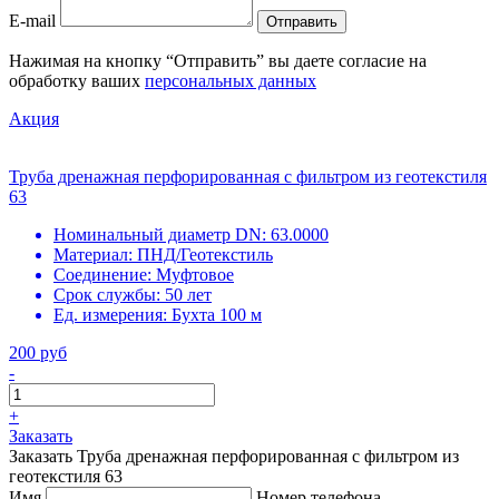
E-mail
Отправить
Нажимая на кнопку “Отправить” вы даете согласие на
обработку ваших
персональных данных
Акция
Труба дренажная перфорированная с фильтром из геотекстиля
63
Номинальный диаметр DN:
63.0000
Материал:
ПНД/Геотекстиль
Соединение:
Муфтовое
Срок службы:
50 лет
Ед. измерения:
Бухта 100 м
200 руб
-
+
Заказать
Заказать Труба дренажная перфорированная с фильтром из
геотекстиля 63
Имя
Номер телефона