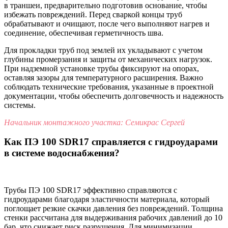
в траншеи, предварительно подготовив основание, чтобы
избежать повреждений. Перед сваркой концы труб
обрабатывают и очищают, после чего выполняют нагрев и
соединение, обеспечивая герметичность шва.
Для прокладки труб под землей их укладывают с учетом
глубины промерзания и защиты от механических нагрузок.
При надземной установке трубы фиксируют на опорах,
оставляя зазоры для температурного расширения. Важно
соблюдать технические требования, указанные в проектной
документации, чтобы обеспечить долговечность и надежность
системы.
Начальник монтажного участка: Семикрас Сергей
Как ПЭ 100 SDR17 справляется с гидроударами
в системе водоснабжения?
Трубы ПЭ 100 SDR17 эффективно справляются с
гидроударами благодаря эластичности материала, который
поглощает резкие скачки давления без повреждений. Толщина
стенки рассчитана для выдерживания рабочих давлений до 10
бар, что снижает риск разрушения. Для минимизации