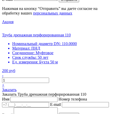
Нажимая на кнопку “Отправить” вы даете согласие на
обработку ваших
персональных данных
Акция
Труба дренажная перфорированная 110
Номинальный диаметр DN:
110.0000
Материал:
ПНД
Соединение:
Муфтовое
Срок службы:
50 лет
Ед. измерения:
Бухта 50 м
200 руб
-
+
Заказать
Заказать Труба дренажная перфорированная 110
Имя
Номер телефона
E-mail