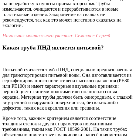
на переработку в пункты приема вторсырья. Трубы
измельчаются, очищаются и перерабатываются в новые
пластиковые изделия. Захоронение на свалках не
рекомендуется, так как это может негативно сказаться на
экологии.
Начальник монтажного участка: Семикрас Сергей
Какая труба ПНД является питьевой?
Питьевой считается труба ПНД, специально предназначенная
для транспортировки питьевой воды. Она изготавливается из
сертифицированного полиэтилена высокого давления (PE80
или PE100) и имеет характерные визуальные признаки:
черный цвет с синими полосами или полностью синяя
окраска. Материал трубы должен быть однородным, с гладкой
внутренней и наружной поверхностью, без каких-либо
дефектов, таких как вкрапления или трещины.
Кроме того, важным критерием является соответствие
толщины стенок и других параметров нормативным
требованиям, таким как ГОСТ 18599-2001. На таких трубах
обязательно присутствует маркировка, нанесённая методом