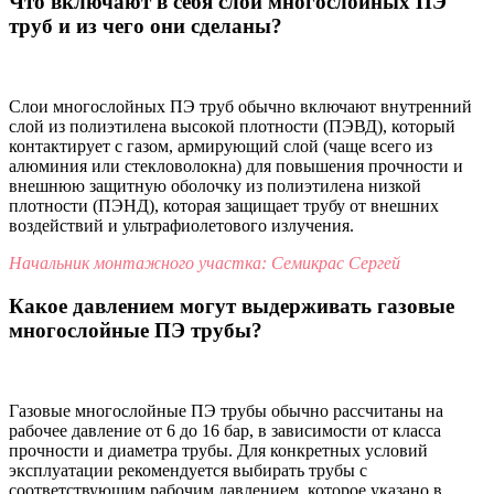
Что включают в себя слои многослойных ПЭ
труб и из чего они сделаны?
Слои многослойных ПЭ труб обычно включают внутренний
слой из полиэтилена высокой плотности (ПЭВД), который
контактирует с газом, армирующий слой (чаще всего из
алюминия или стекловолокна) для повышения прочности и
внешнюю защитную оболочку из полиэтилена низкой
плотности (ПЭНД), которая защищает трубу от внешних
воздействий и ультрафиолетового излучения.
Начальник монтажного участка: Семикрас Сергей
Какое давлением могут выдерживать газовые
многослойные ПЭ трубы?
Газовые многослойные ПЭ трубы обычно рассчитаны на
рабочее давление от 6 до 16 бар, в зависимости от класса
прочности и диаметра трубы. Для конкретных условий
эксплуатации рекомендуется выбирать трубы с
соответствующим рабочим давлением, которое указано в