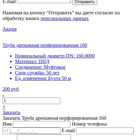
E-mail
Отправить
Нажимая на кнопку “Отправить” вы даете согласие на
обработку ваших
персональных данных
Акция
Труба дренажная перфорированная 160
Номинальный диаметр DN:
160.0000
Материал:
ПНД
Соединение:
Муфтовое
Срок службы:
50 лет
Ед. измерения:
Бухта 50 м
200 руб
-
+
Заказать
Заказать Труба дренажная перфорированная 160
Имя
Номер телефона
E-mail