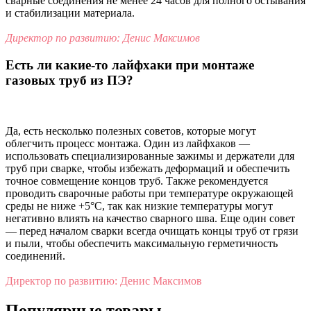
сварные соединения не менее 24 часов для полного остывания
и стабилизации материала.
Директор по развитию: Денис Максимов
Есть ли какие-то лайфхаки при монтаже
газовых труб из ПЭ?
Да, есть несколько полезных советов, которые могут
облегчить процесс монтажа. Один из лайфхаков —
использовать специализированные зажимы и держатели для
труб при сварке, чтобы избежать деформаций и обеспечить
точное совмещение концов труб. Также рекомендуется
проводить сварочные работы при температуре окружающей
среды не ниже +5°C, так как низкие температуры могут
негативно влиять на качество сварного шва. Еще один совет
— перед началом сварки всегда очищать концы труб от грязи
и пыли, чтобы обеспечить максимальную герметичность
соединений.
Директор по развитию: Денис Максимов
Популярные товары