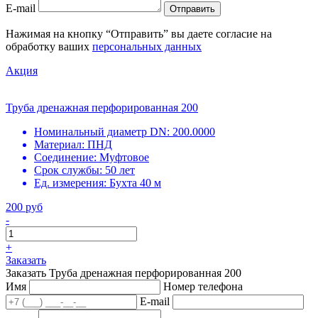
E-mail
Отправить
Нажимая на кнопку “Отправить” вы даете согласие на
обработку ваших
персональных данных
Акция
Труба дренажная перфорированная 200
Номинальный диаметр DN:
200.0000
Материал:
ПНД
Соединение:
Муфтовое
Срок службы:
50 лет
Ед. измерения:
Бухта 40 м
200 руб
-
+
Заказать
Заказать Труба дренажная перфорированная 200
Имя
Номер телефона
E-mail