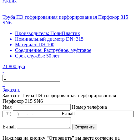
Акция
Труба ПЭ гофрированная перфорированная Перфокор 315
SN6
Производитель:
ПолиПластик
Номинальный диаметр DN:
315
Материал:
ПЭ 100
Соединение:
Раструбное, муфтовое
Срок службы:
50 лет
21 800 руб
-
+
Заказать
Заказать Труба ПЭ гофрированная перфорированная
Перфокор 315 SN6
Имя
Номер телефона
E-mail
E-mail
Отправить
Нажимая на кнопку “Отправить” вы даете согласие на