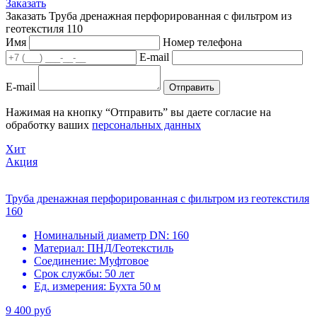
Заказать
Заказать Труба дренажная перфорированная с фильтром из
геотекстиля 110
Имя
Номер телефона
E-mail
E-mail
Отправить
Нажимая на кнопку “Отправить” вы даете согласие на
обработку ваших
персональных данных
Хит
Акция
Труба дренажная перфорированная с фильтром из геотекстиля
160
Номинальный диаметр DN:
160
Материал:
ПНД/Геотекстиль
Соединение:
Муфтовое
Срок службы:
50 лет
Ед. измерения:
Бухта 50 м
9 400 руб