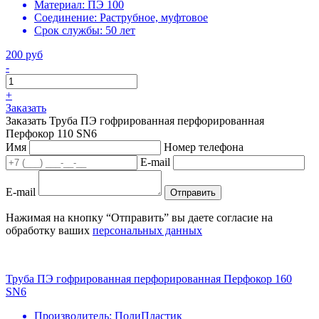
Материал:
ПЭ 100
Соединение:
Раструбное, муфтовое
Срок службы:
50 лет
200 руб
-
+
Заказать
Заказать Труба ПЭ гофрированная перфорированная
Перфокор 110 SN6
Имя
Номер телефона
E-mail
E-mail
Отправить
Нажимая на кнопку “Отправить” вы даете согласие на
обработку ваших
персональных данных
Труба ПЭ гофрированная перфорированная Перфокор 160
SN6
Производитель:
ПолиПластик