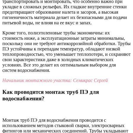
транспортировать и монтировать, что особенно важно при
укладке в сложных рельефах. Их гладкие внутренние стенки
предотвращают образование налета и засоров, а высокая
гигиеничность материала делает их безопасными для подачи
питьевой воды, не влияя на ее вкус и запах.
Кроме того, полиэтиленовые трубы экономичны: их
стоимость ниже, а эксплуатационные затраты минимальны,
поскольку они не требуют антикоррозийной обработки. Трубы
ПЭ устойчивы к перепадам температур, обладают низкой
теплопроводностью, что уменьшает теплопотери, и сохраняют
свои характеристики даже в холодных климатических
условиях. Все это делает их оптимальным выбором для
систем водоснабжения.
Начальник монтажного участка: Семикрас Сергей
Как проводится монтаж труб ПЭ для
водоснабжения?
Монтаж труб ПЭ для водоснабжения проводится с
использованием методов стыковой сварки, электросварных
фитингов или механических соединений. Трубы укладывают