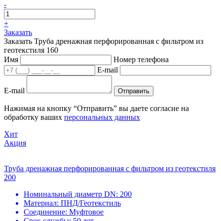
-
+
Заказать
Заказать Труба дренажная перфорированная с фильтром из
геотекстиля 160
Имя
Номер телефона
E-mail
E-mail
Отправить
Нажимая на кнопку “Отправить” вы даете согласие на
обработку ваших
персональных данных
Хит
Акция
Труба дренажная перфорированная с фильтром из геотекстиля
200
Номинальный диаметр DN:
200
Материал:
ПНД/Геотекстиль
Соединение:
Муфтовое
Срок службы:
50 лет