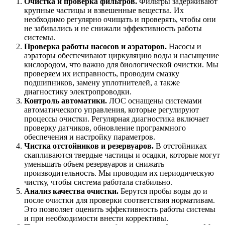
Очистка и проверка фильтров.
Фильтры задерживают
крупные частицы и взвешенные вещества. Их
необходимо регулярно очищать и проверять, чтобы они
не забивались и не снижали эффективность работы
системы.
Проверка работы насосов и аэраторов.
Насосы и
аэраторы обеспечивают циркуляцию воды и насыщение
кислородом, что важно для биологической очистки. Мы
проверяем их исправность, проводим смазку
подшипников, замену уплотнителей, а также
диагностику электропроводки.
Контроль автоматики
.
ЛОС оснащены системами
автоматического управления, которые регулируют
процессы очистки. Регулярная диагностика включает
проверку датчиков, обновление программного
обеспечения и настройку параметров.
Чистка отстойников и резервуаров.
В отстойниках
скапливаются твердые частицы и осадки, которые могут
уменьшать объем резервуаров и снижать
производительность. Мы проводим их периодическую
чистку, чтобы система работала стабильно.
Анализ качества очистки.
Берутся пробы воды до и
после очистки для проверки соответствия нормативам.
Это позволяет оценить эффективность работы системы
и при необходимости внести коррективы.