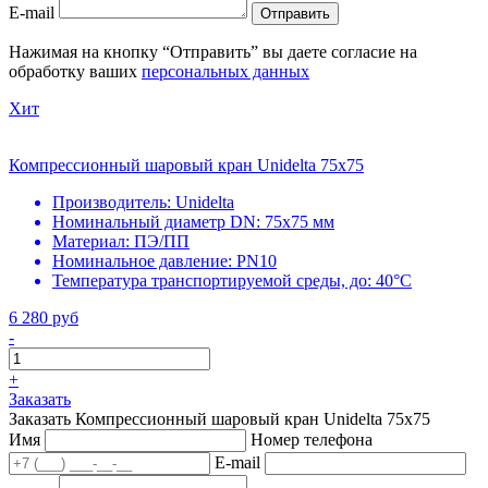
E-mail
Отправить
Нажимая на кнопку “Отправить” вы даете согласие на
обработку ваших
персональных данных
Хит
Компрессионный шаровый кран Unidelta 75x75
Производитель:
Unidelta
Номинальный диаметр DN:
75х75 мм
Материал:
ПЭ/ПП
Номинальное давление:
PN10
Температура транспортируемой среды, до:
40°С
6 280 руб
-
+
Заказать
Заказать Компрессионный шаровый кран Unidelta 75x75
Имя
Номер телефона
E-mail