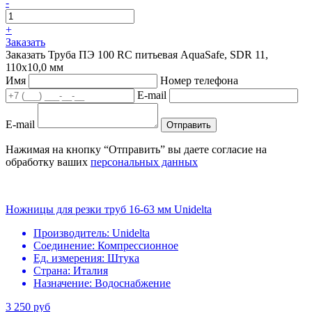
-
+
Заказать
Заказать Труба ПЭ 100 RC питьевая AquaSafe, SDR 11,
110х10,0 мм
Имя
Номер телефона
E-mail
E-mail
Отправить
Нажимая на кнопку “Отправить” вы даете согласие на
обработку ваших
персональных данных
Ножницы для резки труб 16-63 мм Unidelta
Производитель:
Unidelta
Соединение:
Компрессионное
Ед. измерения:
Штука
Страна:
Италия
Назначение:
Водоснабжение
3 250 руб