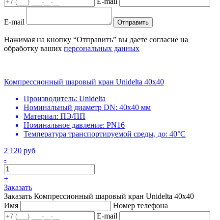
E-mail
E-mail
Отправить
Нажимая на кнопку “Отправить” вы даете согласие на
обработку ваших
персональных данных
Компрессионный шаровый кран Unidelta 40x40
Производитель:
Unidelta
Номинальный диаметр DN:
40х40 мм
Материал:
ПЭ/ПП
Номинальное давление:
PN16
Температура транспортируемой среды, до:
40°С
2 120 руб
-
+
Заказать
Заказать Компрессионный шаровый кран Unidelta 40x40
Имя
Номер телефона
E-mail