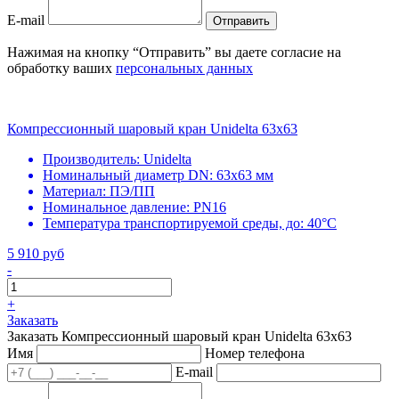
E-mail
Отправить
Нажимая на кнопку “Отправить” вы даете согласие на
обработку ваших
персональных данных
Компрессионный шаровый кран Unidelta 63x63
Производитель:
Unidelta
Номинальный диаметр DN:
63х63 мм
Материал:
ПЭ/ПП
Номинальное давление:
PN16
Температура транспортируемой среды, до:
40°С
5 910 руб
-
+
Заказать
Заказать Компрессионный шаровый кран Unidelta 63x63
Имя
Номер телефона
E-mail