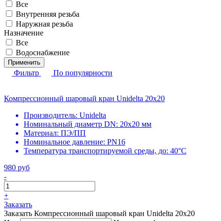
Все
Внутренняя резьба
Наружная резьба
Назначение
Все
Водоснабжение
Применить
Фильтр
По популярности
Компрессионный шаровый кран Unidelta 20x20
Производитель:
Unidelta
Номинальный диаметр DN:
20х20 мм
Материал:
ПЭ/ПП
Номинальное давление:
PN16
Температура транспортируемой среды, до:
40°С
980 руб
-
+
Заказать
Заказать Компрессионный шаровый кран Unidelta 20x20