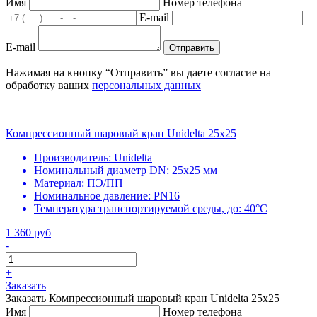
Имя
Номер телефона
E-mail
E-mail
Отправить
Нажимая на кнопку “Отправить” вы даете согласие на
обработку ваших
персональных данных
Компрессионный шаровый кран Unidelta 25x25
Производитель:
Unidelta
Номинальный диаметр DN:
25х25 мм
Материал:
ПЭ/ПП
Номинальное давление:
PN16
Температура транспортируемой среды, до:
40°С
1 360 руб
-
+
Заказать
Заказать Компрессионный шаровый кран Unidelta 25x25
Имя
Номер телефона