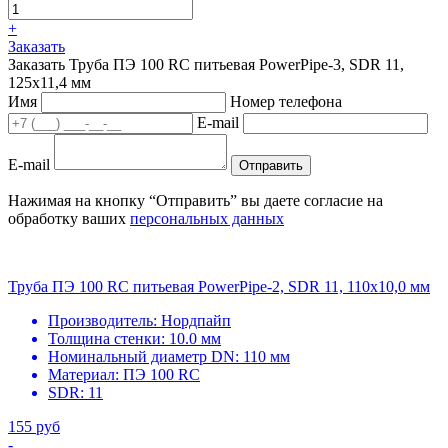
+
Заказать
Заказать Труба ПЭ 100 RC питьевая PowerPipe-3, SDR 11,
125х11,4 мм
Имя
Номер телефона
E-mail
E-mail
Отправить
Нажимая на кнопку “Отправить” вы даете согласие на
обработку ваших
персональных данных
Труба ПЭ 100 RC питьевая PowerPipe-2, SDR 11, 110х10,0 мм
Производитель:
Нордпайп
Толщина стенки:
10.0 мм
Номинальный диаметр DN:
110 мм
Материал:
ПЭ 100 RC
SDR:
11
155 руб
-