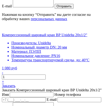
E-mail
Отправить
Нажимая на кнопку “Отправить” вы даете согласие на
обработку ваших
персональных данных
Компрессионный шаровый кран ВР Unidelta 20х1/2"
Производитель:
Unidelta
Номинальный диаметр DN:
20 мм
Материал:
ПЭ/ПП
Номинальное давление:
PN16
Температура транспортируемой среды, до:
40°С
1 080 руб
-
+
Заказать
Заказать Компрессионный шаровый кран ВР Unidelta 20х1/2"
Имя
Номер телефона
E-mail