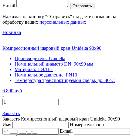
E-mail
Отправить
Нажимая на кнопку “Отправить” вы даете согласие на
обработку ваших
персональных данных
Новинка
Компрессионный шаровый кран Unidelta 90x90
Производитель:
Unidelta
Номинальный диаметр DN:
90х90 мм
Материал:
ПЭ/ПП
Номинальное давление:
PN10
Температура транспортируемой среды, до:
40°С
6 890 руб
-
+
Заказать
Заказать Компрессионный шаровый кран Unidelta 90x90
Имя
Номер телефона
E-mail