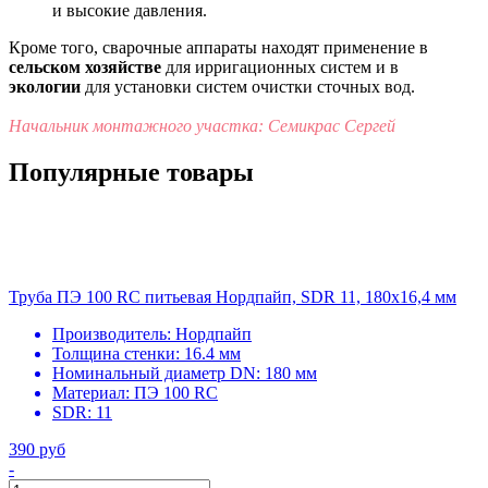
и высокие давления.
Кроме того, сварочные аппараты находят применение в
сельском хозяйстве
для ирригационных систем и в
экологии
для установки систем очистки сточных вод.
Начальник монтажного участка: Семикрас Сергей
Популярные товары
Труба ПЭ 100 RC питьевая Нордпайп, SDR 11, 180х16,4 мм
Производитель:
Нордпайп
Толщина стенки:
16.4 мм
Номинальный диаметр DN:
180 мм
Материал:
ПЭ 100 RC
SDR:
11
390 руб
-