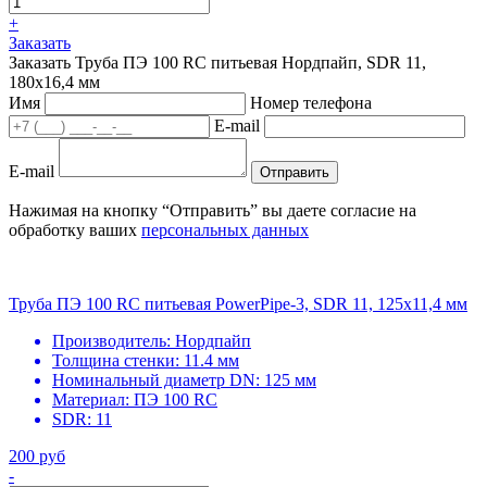
+
Заказать
Заказать Труба ПЭ 100 RC питьевая Нордпайп, SDR 11,
180х16,4 мм
Имя
Номер телефона
E-mail
E-mail
Отправить
Нажимая на кнопку “Отправить” вы даете согласие на
обработку ваших
персональных данных
Труба ПЭ 100 RC питьевая PowerPipe-3, SDR 11, 125х11,4 мм
Производитель:
Нордпайп
Толщина стенки:
11.4 мм
Номинальный диаметр DN:
125 мм
Материал:
ПЭ 100 RC
SDR:
11
200 руб
-