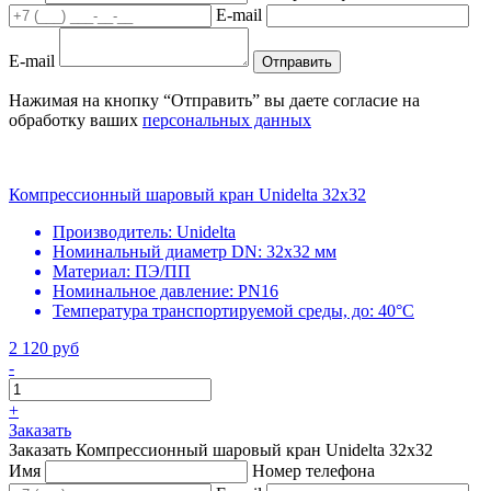
E-mail
E-mail
Отправить
Нажимая на кнопку “Отправить” вы даете согласие на
обработку ваших
персональных данных
Компрессионный шаровый кран Unidelta 32x32
Производитель:
Unidelta
Номинальный диаметр DN:
32х32 мм
Материал:
ПЭ/ПП
Номинальное давление:
PN16
Температура транспортируемой среды, до:
40°С
2 120 руб
-
+
Заказать
Заказать Компрессионный шаровый кран Unidelta 32x32
Имя
Номер телефона