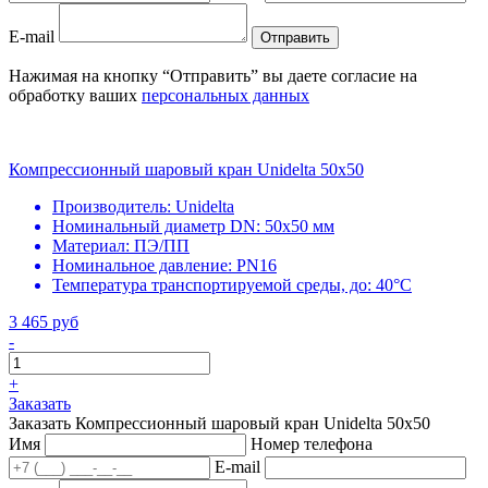
E-mail
Отправить
Нажимая на кнопку “Отправить” вы даете согласие на
обработку ваших
персональных данных
Компрессионный шаровый кран Unidelta 50x50
Производитель:
Unidelta
Номинальный диаметр DN:
50х50 мм
Материал:
ПЭ/ПП
Номинальное давление:
PN16
Температура транспортируемой среды, до:
40°С
3 465 руб
-
+
Заказать
Заказать Компрессионный шаровый кран Unidelta 50x50
Имя
Номер телефона
E-mail