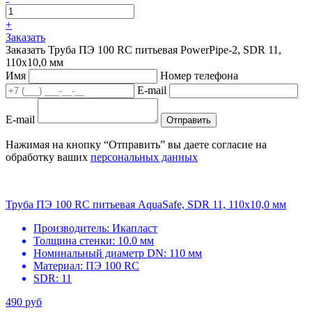
+
Заказать
Заказать Труба ПЭ 100 RC питьевая PowerPipe-2, SDR 11,
110х10,0 мм
Имя
Номер телефона
E-mail
E-mail
Отправить
Нажимая на кнопку “Отправить” вы даете согласие на
обработку ваших
персональных данных
Труба ПЭ 100 RC питьевая AquaSafe, SDR 11, 110х10,0 мм
Производитель:
Икапласт
Толщина стенки:
10.0 мм
Номинальный диаметр DN:
110 мм
Материал:
ПЭ 100 RC
SDR:
11
490 руб