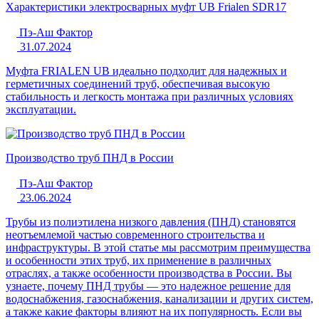
Характеристики электросварных муфт UB Frialen SDR17
Пэ-Аш Фактор
31.07.2024
Муфта FRIALEN UB идеально подходит для надежных и
герметичных соединений труб, обеспечивая высокую
стабильность и легкость монтажа при различных условиях
эксплуатации.
Производство труб ПНД в России
Пэ-Аш Фактор
23.06.2024
Трубы из полиэтилена низкого давления (ПНД) становятся
неотъемлемой частью современного строительства и
инфраструктуры. В этой статье мы рассмотрим преимущества
и особенности этих труб, их применение в различных
отраслях, а также особенности производства в России. Вы
узнаете, почему ПНД трубы — это надежное решение для
водоснабжения, газоснабжения, канализации и других систем,
а также какие факторы влияют на их популярность. Если вы