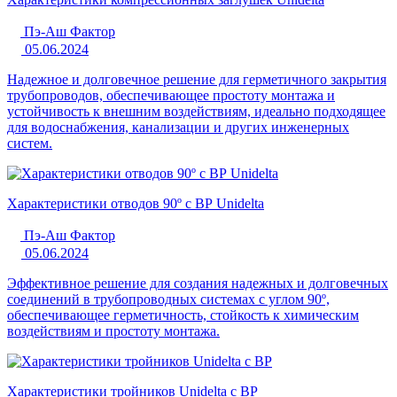
Пэ-Аш Фактор
05.06.2024
Надежное и долговечное решение для герметичного закрытия
трубопроводов, обеспечивающее простоту монтажа и
устойчивость к внешним воздействиям, идеально подходящее
для водоснабжения, канализации и других инженерных
систем.
Характеристики отводов 90º с ВР Unidelta
Пэ-Аш Фактор
05.06.2024
Эффективное решение для создания надежных и долговечных
соединений в трубопроводных системах с углом 90º,
обеспечивающее герметичность, стойкость к химическим
воздействиям и простоту монтажа.
Характеристики тройников Unidelta с ВР