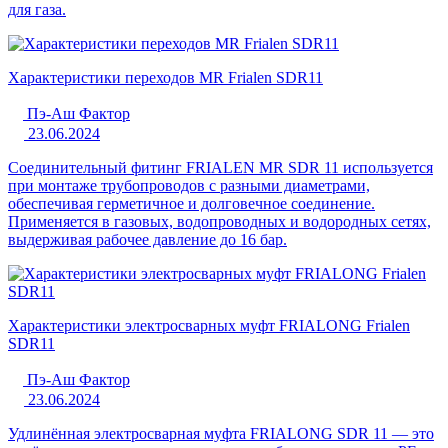
для газа.
Характеристики переходов MR Frialen SDR11
Пэ-Аш Фактор
23.06.2024
Соединительный фитинг FRIALEN MR SDR 11 используется
при монтаже трубопроводов с разными диаметрами,
обеспечивая герметичное и долговечное соединение.
Применяется в газовых, водопроводных и водородных сетях,
выдерживая рабочее давление до 16 бар.
Характеристики электросварных муфт FRIALONG Frialen
SDR11
Пэ-Аш Фактор
23.06.2024
Удлинённая электросварная муфта FRIALONG SDR 11 — это