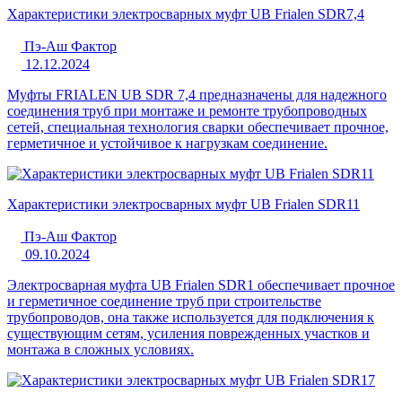
Характеристики электросварных муфт UB Frialen SDR7,4
Пэ-Аш Фактор
12.12.2024
Муфты FRIALEN UB SDR 7,4 предназначены для надежного
соединения труб при монтаже и ремонте трубопроводных
сетей, специальная технология сварки обеспечивает прочное,
герметичное и устойчивое к нагрузкам соединение.
Характеристики электросварных муфт UB Frialen SDR11
Пэ-Аш Фактор
09.10.2024
Электросварная муфта UB Frialen SDR1 обеспечивает прочное
и герметичное соединение труб при строительстве
трубопроводов, она также используется для подключения к
существующим сетям, усиления поврежденных участков и
монтажа в сложных условиях.