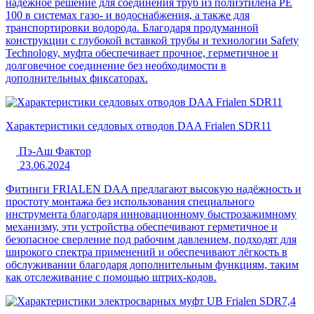
надёжное решение для соединения труб из полиэтилена PE
100 в системах газо- и водоснабжения, а также для
транспортировки водорода. Благодаря продуманной
конструкции с глубокой вставкой трубы и технологии Safety
Technology, муфта обеспечивает прочное, герметичное и
долговечное соединение без необходимости в
дополнительных фиксаторах.
Характеристики седловых отводов DAA Frialen SDR11
Пэ-Аш Фактор
23.06.2024
Фитинги FRIALEN DAA предлагают высокую надёжность и
простоту монтажа без использования специального
инструмента благодаря инновационному быстрозажимному
механизму, эти устройства обеспечивают герметичное и
безопасное сверление под рабочим давлением, подходят для
широкого спектра применений и обеспечивают лёгкость в
обслуживании благодаря дополнительным функциям, таким
как отслеживание с помощью штрих-кодов.