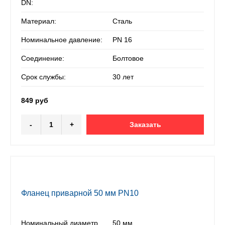
DN:
Материал:
Сталь
Номинальное давление:
PN 16
Соединение:
Болтовое
Срок службы:
30 лет
849 руб
-
+
Заказать
Фланец приварной 50 мм PN10
Номинальный диаметр
50 мм