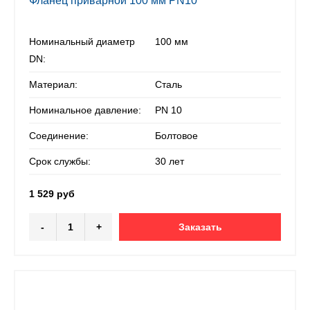
Фланец приварной 100 мм PN10
Номинальный диаметр
100 мм
DN:
Материал:
Сталь
Номинальное давление:
PN 10
Соединение:
Болтовое
Срок службы:
30 лет
1 529 руб
-
+
Заказать