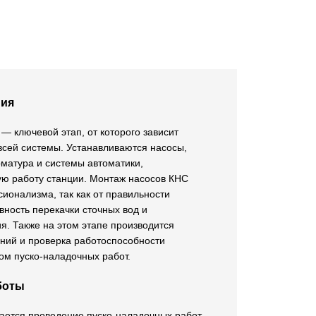
ния
 ключевой этап, от которого зависит
всей системы. Устанавливаются насосы,
матура и системы автоматики,
ю работу станции. Монтаж насосов КНС
сионализма, так как от правильности
вность перекачки сточных вод и
я. Также на этом этапе производится
ний и проверка работоспособности
ом пуско-наладочных работ.
боты
ется проведение пуско-наладочных работ,