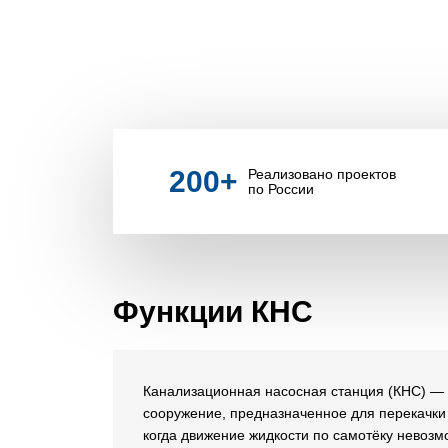
200
+
Реализовано проектов
по России
Функции КНС
Канализационная насосная станция (КНС) —
сооружение, предназначенное для перекачки 
когда движение жидкости по самотёку невозм