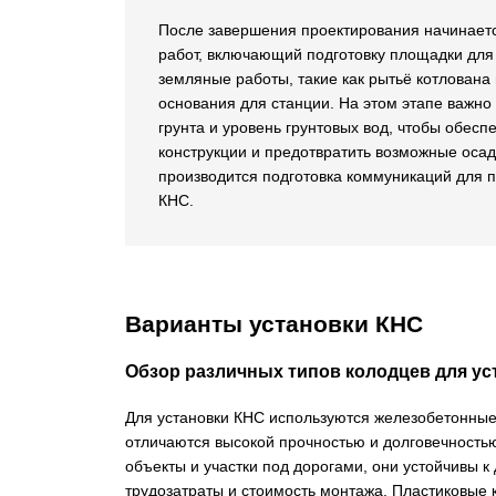
После завершения проектирования начинаетс
работ, включающий подготовку площадки для
земляные работы, такие как рытьё котлована
основания для станции. На этом этапе важно
грунта и уровень грунтовых вод, чтобы обесп
конструкции и предотвратить возможные оса
производится подготовка коммуникаций для
КНС.
Варианты установки КНС
Обзор различных типов колодцев для ус
Для установки КНС используются железобетонные
отличаются высокой прочностью и долговечность
объекты и участки под дорогами, они устойчивы 
трудозатраты и стоимость монтажа.
Пластиковые 