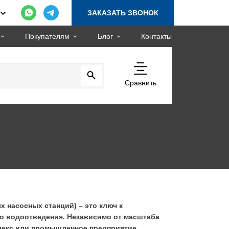
ЗАКАЗАТЬ ЗВОНОК
Покупателям
Блог
Контакты
Сравнить
 насосных станций) – это ключ к
о водоотведения. Независимо от масштаба
плекс или промышленное предприятие,