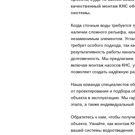
качественный монтаж КНС об
системы.
Когда сточные воды требуется 
наличии сложного рельефа, ка
незаменимым элементом. Устано
требует особого подхода, так к
результативность работы канал
долговечность. Мы предлагаем
включая монтаж насосов КНС, у
позволяет создать надёжную ра
Наша команда специалистов обе
от проектирования и подбора о
объекта в эксплуатацию. Мы га
этапа, а также индивидуальный 
Обратитесь к нам, чтобы получ
объекта. Узнайте, как монтаж 
вашей системы водоотведения.