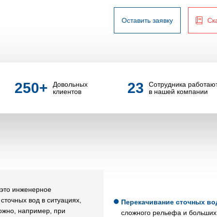
Оставить заявку
Ск
250
+
23
Довольных
Сотрудника работаю
клиентов
в нашей компании
 это инженерное
сточных вод в ситуациях,
Перекачивание сточных во
ожно, например, при
сложного рельефа и больших