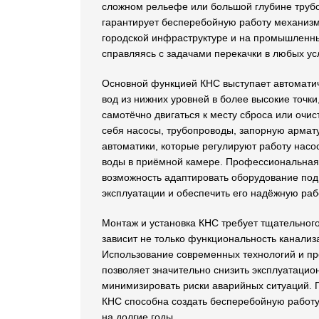
сложном рельефе или большой глубине труб
гарантирует бесперебойную работу механизм
городской инфраструктуре и на промышленн
справляясь с задачами перекачки в любых ус
Основной функцией КНС выступает автоматич
вод из нижних уровней в более высокие точки,
самотёчно двигаться к месту сброса или очис
себя насосы, трубопроводы, запорную армату
автоматики, которые регулируют работу насос
воды в приёмной камере. Профессиональная
возможность адаптировать оборудование под
эксплуатации и обеспечить его надёжную раб
Монтаж и установка КНС требует тщательного 
зависит не только функциональность канализа
Использование современных технологий и п
позволяет значительно снизить эксплуатацио
минимизировать риски аварийных ситуаций. 
КНС способна создать бесперебойную работ
на долгие годы.