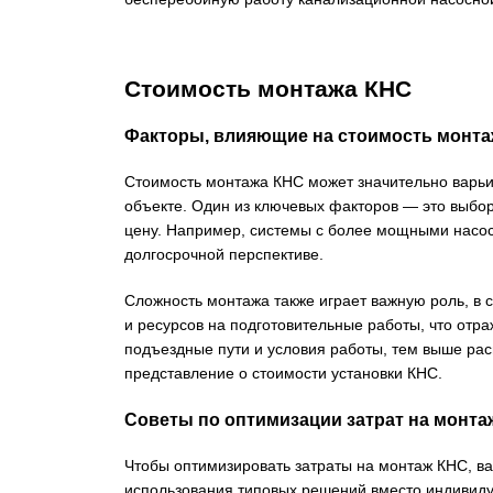
Стоимость монтажа КНС
Факторы, влияющие на стоимость монта
Стоимость монтажа КНС может значительно варьир
объекте. Один из ключевых факторов — это выбор
цену. Например, системы с более мощными насоса
долгосрочной перспективе.
Сложность монтажа также играет важную роль, в 
и ресурсов на подготовительные работы, что отр
подъездные пути и условия работы, тем выше рас
представление о стоимости установки КНС.
Советы по оптимизации затрат на монта
Чтобы оптимизировать затраты на монтаж КНС, ва
использования типовых решений вместо индивидуа