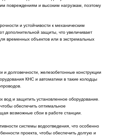
ким повреждениям и высоким нагрузкам, поэтому
рочности и устойчивости к механическим
ют дополнительной защиты, что увеличивает
для временных объектов или в экстремальных
и и долговечности, железобетонные конструкции
борудования КНС и автоматики в такие колодцы
опроводов.
х вод и защитить установленное оборудование.
 чтобы обеспечить оптимальное
ащая возможные сбои в работе станции.
ивности системы водоотведения, что особенно
обенности проекта, чтобы обеспечить долгую и