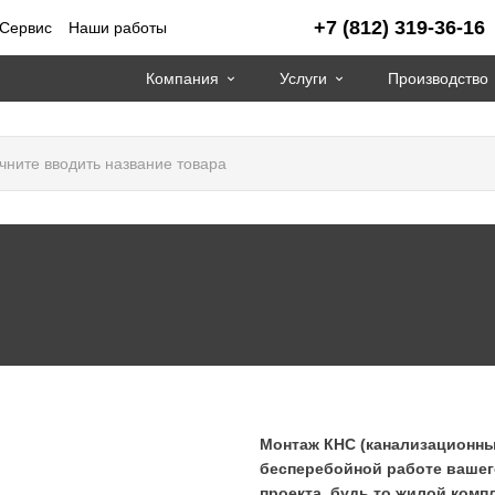
+7 (812) 319-36-16
Сервис
Наши работы
Компания
Услуги
Производство
Монтаж КНС (канализационных
бесперебойной работе вашег
проекта, будь то жилой ком