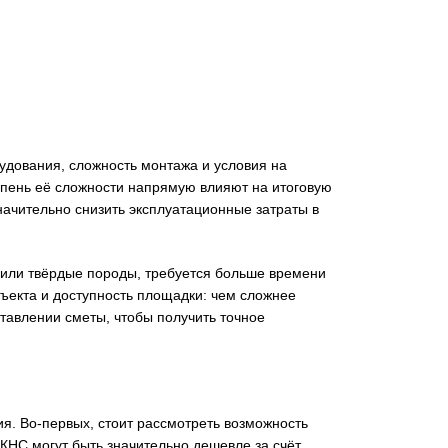
удования, сложность монтажа и условия на
епень её сложности напрямую влияют на итоговую
начительно снизить эксплуатационные затраты в
ы или твёрдые породы, требуется больше времени
бъекта и доступность площадки: чем сложнее
тавлении сметы, чтобы получить точное
я. Во-первых, стоит рассмотреть возможность
КНС могут быть значительно дешевле за счёт