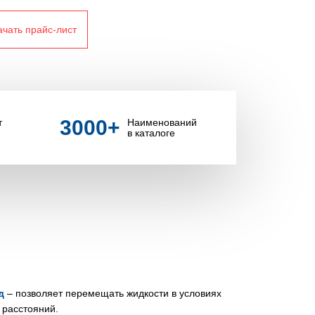
ачать прайс-лист
3000
+
т
Наименований
в каталоге
д
– позволяет перемещать жидкости в условиях
 расстояний.