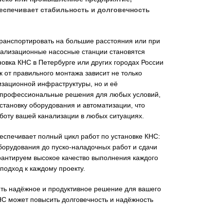
еспечивает стабильность и долговечность
транспортировать на большие расстояния или при
нализационные насосные станции становятся
вка КНС в Петербурге или других городах России
ак от правильного монтажа зависит не только
изационной инфраструктуры, но и её
 профессиональные решения для любых условий,
становку оборудования и автоматизации, что
боту вашей канализации в любых ситуациях.
спечивает полный цикл работ по установке КНС:
борудования до пуско-наладочных работ и сдачи
рантируем высокое качество выполнения каждого
подход к каждому проекту.
ить надёжное и продуктивное решение для вашего
КНС может повысить долговечность и надёжность