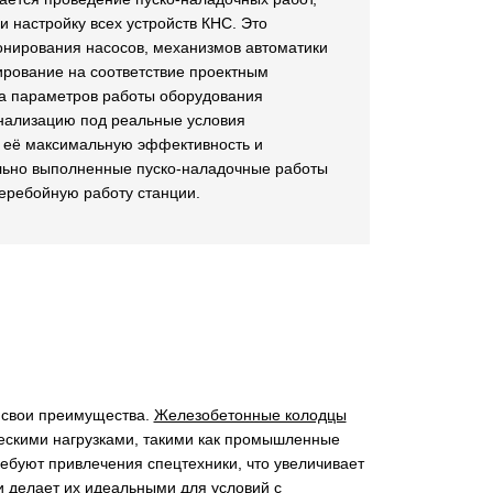
 настройку всех устройств КНС. Это
онирования насосов, механизмов автоматики
тирование на соответствие проектным
ка параметров работы оборудования
анализацию под реальные условия
я её максимальную эффективность и
ьно выполненные пуско-наладочные работы
еребойную работу станции.
т свои преимущества.
Железобетонные колодцы
ческими нагрузками, такими как промышленные
ребуют привлечения спецтехники, что увеличивает
 и делает их идеальными для условий с