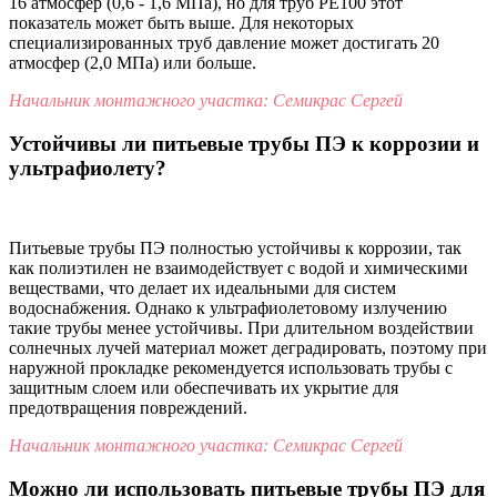
16 атмосфер (0,6 - 1,6 МПа), но для труб PE100 этот
показатель может быть выше. Для некоторых
специализированных труб давление может достигать 20
атмосфер (2,0 МПа) или больше.
Начальник монтажного участка: Семикрас Сергей
Устойчивы ли питьевые трубы ПЭ к коррозии и
ультрафиолету?
Питьевые трубы ПЭ полностью устойчивы к коррозии, так
как полиэтилен не взаимодействует с водой и химическими
веществами, что делает их идеальными для систем
водоснабжения. Однако к ультрафиолетовому излучению
такие трубы менее устойчивы. При длительном воздействии
солнечных лучей материал может деградировать, поэтому при
наружной прокладке рекомендуется использовать трубы с
защитным слоем или обеспечивать их укрытие для
предотвращения повреждений.
Начальник монтажного участка: Семикрас Сергей
Можно ли использовать питьевые трубы ПЭ для