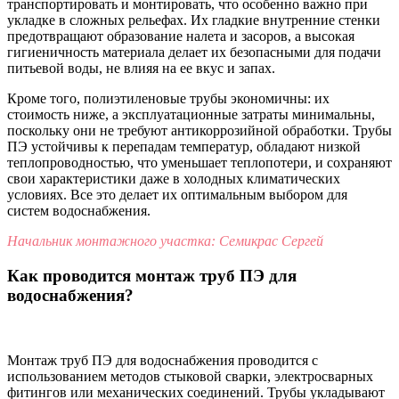
транспортировать и монтировать, что особенно важно при
укладке в сложных рельефах. Их гладкие внутренние стенки
предотвращают образование налета и засоров, а высокая
гигиеничность материала делает их безопасными для подачи
питьевой воды, не влияя на ее вкус и запах.
Кроме того, полиэтиленовые трубы экономичны: их
стоимость ниже, а эксплуатационные затраты минимальны,
поскольку они не требуют антикоррозийной обработки. Трубы
ПЭ устойчивы к перепадам температур, обладают низкой
теплопроводностью, что уменьшает теплопотери, и сохраняют
свои характеристики даже в холодных климатических
условиях. Все это делает их оптимальным выбором для
систем водоснабжения.
Начальник монтажного участка: Семикрас Сергей
Как проводится монтаж труб ПЭ для
водоснабжения?
Монтаж труб ПЭ для водоснабжения проводится с
использованием методов стыковой сварки, электросварных
фитингов или механических соединений. Трубы укладывают