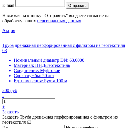
E-mail
Отправить
Нажимая на кнопку “Отправить” вы даете согласие на
обработку ваших
персональных данных
Акция
Труба дренажная перфорированная с фильтром из геотекстиля
63
Номинальный диаметр DN:
63.0000
Материал:
ПНД/Геотекстиль
Соединение:
Муфтовое
Срок службы:
50 лет
Ед. измерения:
Бухта 100 м
200 руб
-
+
Заказать
Заказать Труба дренажная перфорированная с фильтром из
геотекстиля 63
Имя
Номер телефона