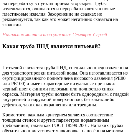
на переработку в пункты приема вторсырья. Трубы
измельчаются, очищаются и перерабатываются в новые
пластиковые изделия. Захоронение на свалках не
рекомендуется, так как это может негативно сказаться на
экологии.
Начальник монтажного участка: Семикрас Сергей
Какая труба ПНД является питьевой?
Питьевой считается труба ПНД, специально предназначенная
для транспортировки питьевой воды. Она изготавливается из
сертифицированного полиэтилена высокого давления (PE80
или PE100) и имеет характерные визуальные признаки:
черный цвет с синими полосами или полностью синяя
окраска. Материал трубы должен быть однородным, с гладкой
внутренней и наружной поверхностью, без каких-либо
дефектов, таких как вкрапления или трещины.
Кроме того, важным критерием является соответствие
толщины стенок и других параметров нормативным
требованиям, таким как ГОСТ 18599-2001. На таких трубах
обязательно присутствует маркировка, нанесённая методом