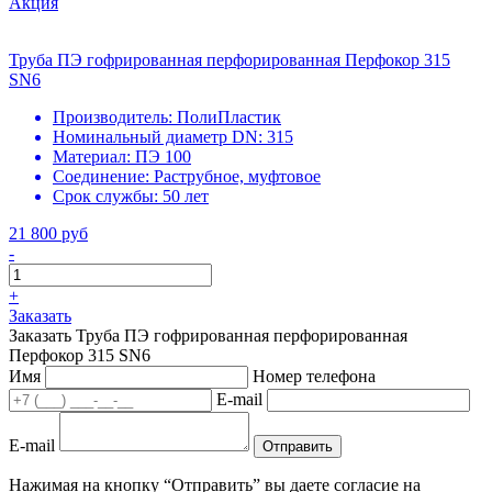
Акция
Труба ПЭ гофрированная перфорированная Перфокор 315
SN6
Производитель:
ПолиПластик
Номинальный диаметр DN:
315
Материал:
ПЭ 100
Соединение:
Раструбное, муфтовое
Срок службы:
50 лет
21 800 руб
-
+
Заказать
Заказать Труба ПЭ гофрированная перфорированная
Перфокор 315 SN6
Имя
Номер телефона
E-mail
E-mail
Отправить
Нажимая на кнопку “Отправить” вы даете согласие на