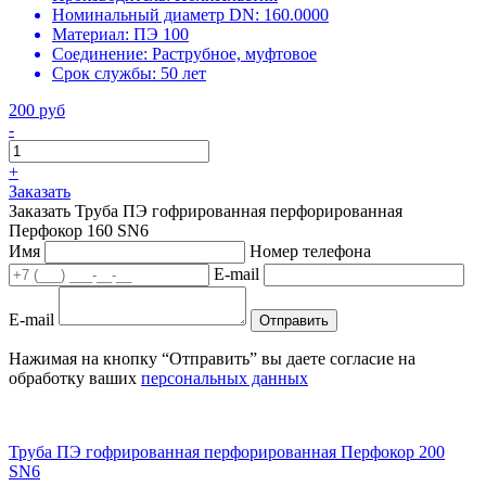
Номинальный диаметр DN:
160.0000
Материал:
ПЭ 100
Соединение:
Раструбное, муфтовое
Срок службы:
50 лет
200 руб
-
+
Заказать
Заказать Труба ПЭ гофрированная перфорированная
Перфокор 160 SN6
Имя
Номер телефона
E-mail
E-mail
Отправить
Нажимая на кнопку “Отправить” вы даете согласие на
обработку ваших
персональных данных
Труба ПЭ гофрированная перфорированная Перфокор 200
SN6