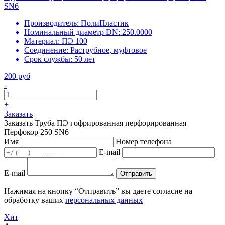
SN6
Производитель:
ПолиПластик
Номинальный диаметр DN:
250.0000
Материал:
ПЭ 100
Соединение:
Раструбное, муфтовое
Срок службы:
50 лет
200 руб
-
+
Заказать
Заказать Труба ПЭ гофрированная перфорированная
Перфокор 250 SN6
Имя
Номер телефона
E-mail
E-mail
Отправить
Нажимая на кнопку “Отправить” вы даете согласие на
обработку ваших
персональных данных
Хит