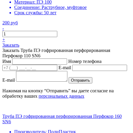
Материал:
ПЭ 100
Соединение:
Раструбное, муфтовое
Срок службы:
50 лет
200 руб
-
+
Заказать
Заказать Труба ПЭ гофрированная перфорированная
Перфокор 110 SN6
Имя
Номер телефона
E-mail
E-mail
Отправить
Нажимая на кнопку “Отправить” вы даете согласие на
обработку ваших
персональных данных
Труба ПЭ гофрированная перфорированная Перфокор 160
SN6
Производитель:
ПолиПластик