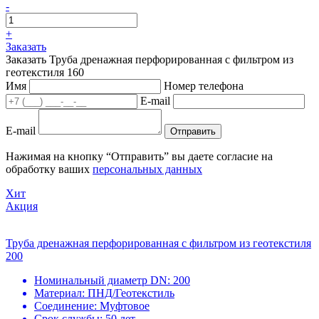
-
+
Заказать
Заказать Труба дренажная перфорированная с фильтром из
геотекстиля 160
Имя
Номер телефона
E-mail
E-mail
Отправить
Нажимая на кнопку “Отправить” вы даете согласие на
обработку ваших
персональных данных
Хит
Акция
Труба дренажная перфорированная с фильтром из геотекстиля
200
Номинальный диаметр DN:
200
Материал:
ПНД/Геотекстиль
Соединение:
Муфтовое
Срок службы:
50 лет