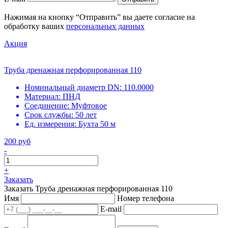
Нажимая на кнопку “Отправить” вы даете согласие на
обработку ваших
персональных данных
Акция
Труба дренажная перфорированная 110
Номинальный диаметр DN:
110.0000
Материал:
ПНД
Соединение:
Муфтовое
Срок службы:
50 лет
Ед. измерения:
Бухта 50 м
200 руб
-
+
Заказать
Заказать Труба дренажная перфорированная 110
Имя
Номер телефона
E-mail