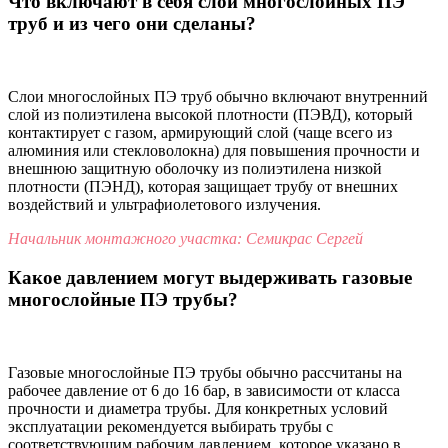
Что включают в себя слои многослойных ПЭ
труб и из чего они сделаны?
Слои многослойных ПЭ труб обычно включают внутренний
слой из полиэтилена высокой плотности (ПЭВД), который
контактирует с газом, армирующий слой (чаще всего из
алюминия или стекловолокна) для повышения прочности и
внешнюю защитную оболочку из полиэтилена низкой
плотности (ПЭНД), которая защищает трубу от внешних
воздействий и ультрафиолетового излучения.
Начальник монтажного участка: Семикрас Сергей
Какое давлением могут выдерживать газовые
многослойные ПЭ трубы?
Газовые многослойные ПЭ трубы обычно рассчитаны на
рабочее давление от 6 до 16 бар, в зависимости от класса
прочности и диаметра трубы. Для конкретных условий
эксплуатации рекомендуется выбирать трубы с
соответствующим рабочим давлением, которое указано в