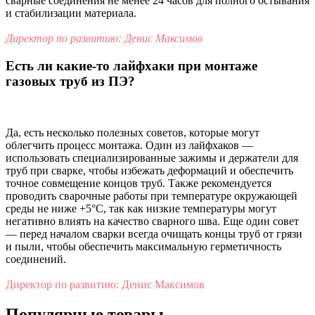
сварные соединения не менее 24 часов для полного остывания
и стабилизации материала.
Директор по развитию: Денис Максимов
Есть ли какие-то лайфхаки при монтаже
газовых труб из ПЭ?
Да, есть несколько полезных советов, которые могут
облегчить процесс монтажа. Один из лайфхаков —
использовать специализированные зажимы и держатели для
труб при сварке, чтобы избежать деформаций и обеспечить
точное совмещение концов труб. Также рекомендуется
проводить сварочные работы при температуре окружающей
среды не ниже +5°C, так как низкие температуры могут
негативно влиять на качество сварного шва. Еще один совет
— перед началом сварки всегда очищать концы труб от грязи
и пыли, чтобы обеспечить максимальную герметичность
соединений.
Директор по развитию: Денис Максимов
Популярные товары