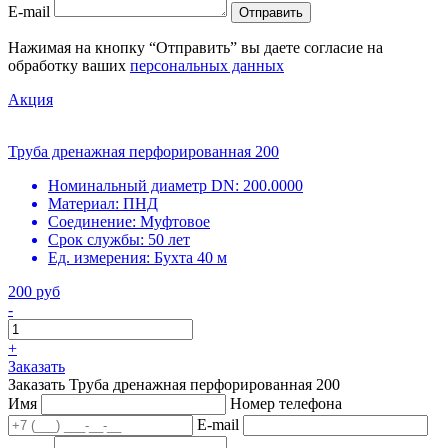
E-mail
Отправить
Нажимая на кнопку “Отправить” вы даете согласие на
обработку ваших
персональных данных
Акция
Труба дренажная перфорированная 200
Номинальный диаметр DN:
200.0000
Материал:
ПНД
Соединение:
Муфтовое
Срок службы:
50 лет
Ед. измерения:
Бухта 40 м
200 руб
-
+
Заказать
Заказать Труба дренажная перфорированная 200
Имя
Номер телефона
E-mail