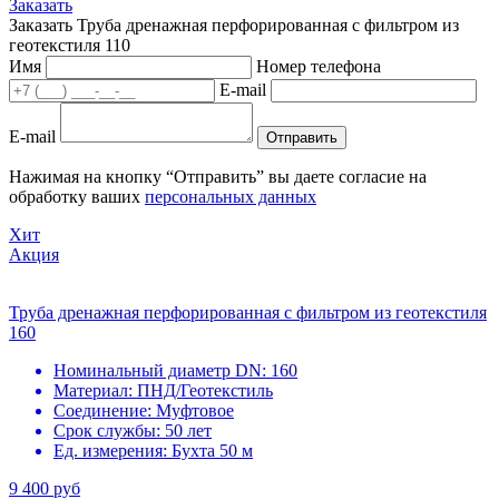
Заказать
Заказать Труба дренажная перфорированная с фильтром из
геотекстиля 110
Имя
Номер телефона
E-mail
E-mail
Отправить
Нажимая на кнопку “Отправить” вы даете согласие на
обработку ваших
персональных данных
Хит
Акция
Труба дренажная перфорированная с фильтром из геотекстиля
160
Номинальный диаметр DN:
160
Материал:
ПНД/Геотекстиль
Соединение:
Муфтовое
Срок службы:
50 лет
Ед. измерения:
Бухта 50 м
9 400 руб