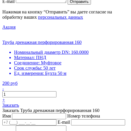
E-mail
Отправить
Нажимая на кнопку “Отправить” вы даете согласие на
обработку ваших
персональных данных
Акция
Труба дренажная перфорированная 160
Номинальный диаметр DN:
160.0000
Материал:
ПНД
Соединение:
Муфтовое
Срок службы:
50 лет
Ед. измерения:
Бухта 50 м
200 руб
-
+
Заказать
Заказать Труба дренажная перфорированная 160
Имя
Номер телефона
E-mail