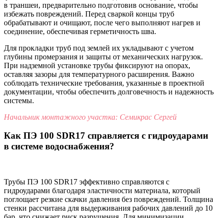
в траншеи, предварительно подготовив основание, чтобы
избежать повреждений. Перед сваркой концы труб
обрабатывают и очищают, после чего выполняют нагрев и
соединение, обеспечивая герметичность шва.
Для прокладки труб под землей их укладывают с учетом
глубины промерзания и защиты от механических нагрузок.
При надземной установке трубы фиксируют на опорах,
оставляя зазоры для температурного расширения. Важно
соблюдать технические требования, указанные в проектной
документации, чтобы обеспечить долговечность и надежность
системы.
Начальник монтажного участка: Семикрас Сергей
Как ПЭ 100 SDR17 справляется с гидроударами
в системе водоснабжения?
Трубы ПЭ 100 SDR17 эффективно справляются с
гидроударами благодаря эластичности материала, который
поглощает резкие скачки давления без повреждений. Толщина
стенки рассчитана для выдерживания рабочих давлений до 10
бар, что снижает риск разрушения. Для минимизации