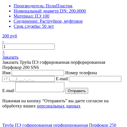
Производитель:
ПолиПластик
Номинальный диаметр DN:
200.0000
Материал:
ПЭ 100
Соединение:
Раструбное, муфтовое
Срок службы:
50 лет
200 руб
-
+
Заказать
Заказать Труба ПЭ гофрированная перфорированная
Перфокор 200 SN6
Имя
Номер телефона
E-mail
E-mail
Отправить
Нажимая на кнопку “Отправить” вы даете согласие на
обработку ваших
персональных данных
Труба ПЭ гофрированная перфорированная Перфокор 250