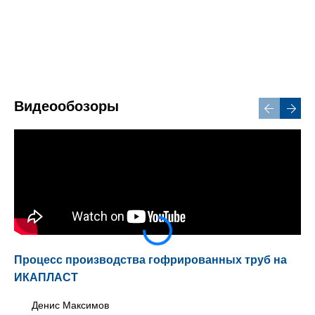
Видеообозоры
Процесс производства гофрированных труб на
ИКАПЛАСТ
Денис Максимов