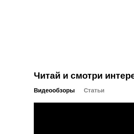
Читай и смотри интер
Видеообзоры
Статьи