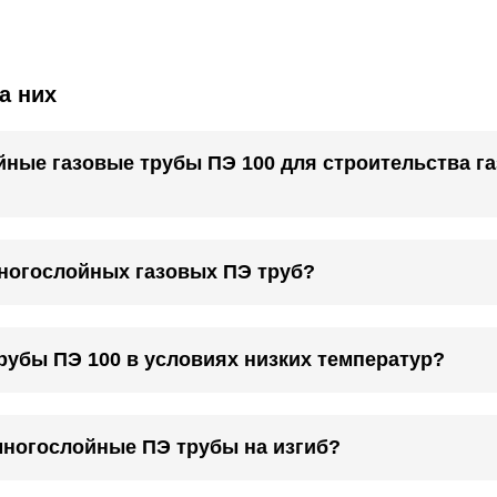
а них
ные газовые трубы ПЭ 100 для строительства г
ногослойных газовых ПЭ труб?
рубы ПЭ 100 в условиях низких температур?
многослойные ПЭ трубы на изгиб?