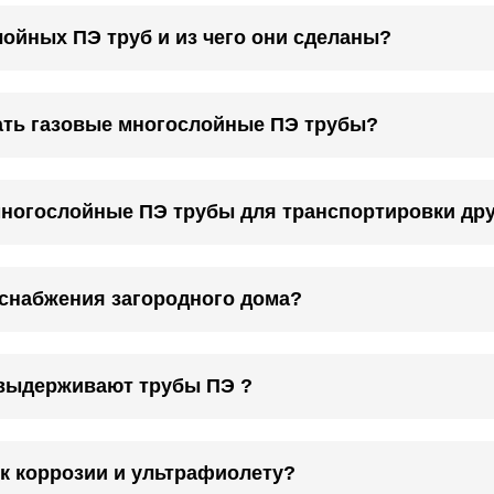
ойных ПЭ труб и из чего они сделаны?
ать газовые многослойные ПЭ трубы?
многослойные ПЭ трубы для транспортировки др
снабжения загородного дома?
выдерживают трубы ПЭ ?
к коррозии и ультрафиолету?