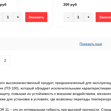
 руб
200 руб
+
Заказать
-
+
Заказа
Показать ещё
2
это высококачественный продукт, предназначенный для эксплуатац
ия (ПЭ 100), который обладает исключительными характеристиками
защиту, повышая их устойчивость к внешним воздействиям, механи
также для установки в условиях, где возможны перепады температу
R 11 – это их оптимальная гибкость при высокой прочности. Станд