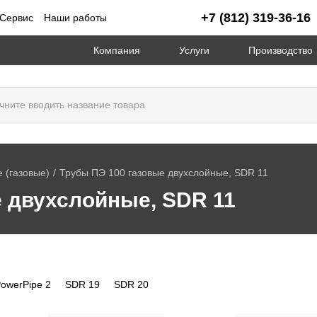
+7 (812) 319-36-16
Сервис
Наши работы
Компания
Услуги
Производство
 (газовые)
Трубы ПЭ 100 газовые двухслойные, SDR 11
 двухслойные, SDR 11
owerPipe 2
SDR 19
SDR 20