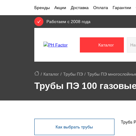
Бренды
Акции
Доставка
Оплата
Гарантии
Работаем с 2008 года
Каталог
Каталог
Трубы ПЭ
Трубы ПЭ многослойные
Трубы ПЭ 100 газовые
Трубs P
Как выбрать трубы