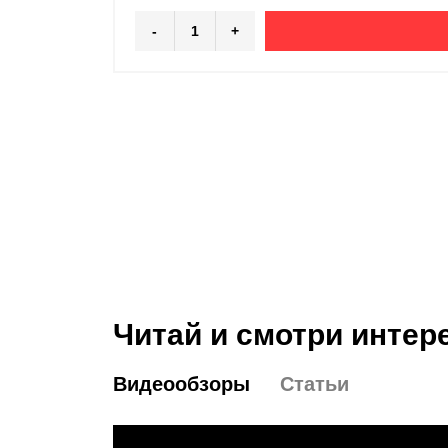
-
+
Читай и смотри интер
Видеообзоры
Статьи