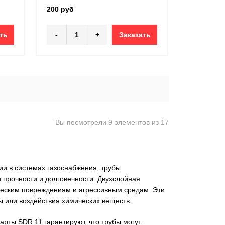
200 руб
ть
-
+
Заказать
Вы посмотрели 9 элементов из 17
ии в системах газоснабжения, трубы
 прочности и долговечности. Двухслойная
ческим повреждениям и агрессивным средам. Эти
ры или воздействия химических веществ.
арты SDR 11 гарантируют, что трубы могут